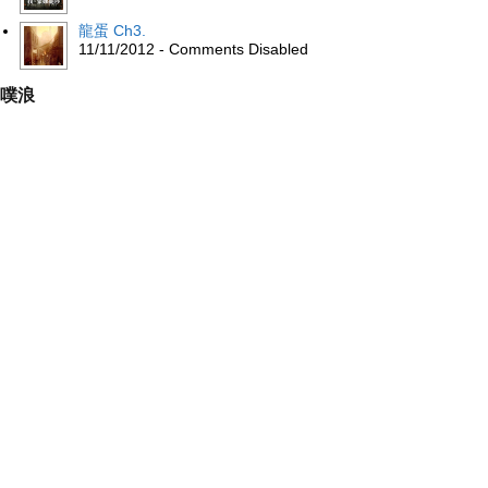
龍蛋 Ch3.
11/11/2012 - Comments Disabled
噗浪