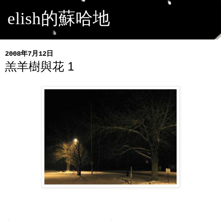
elish的蘇哈地
2008年7月12日
羔羊樹與花 1