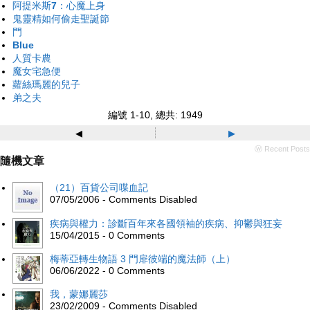
阿提米斯7：心魔上身
鬼靈精如何偷走聖誕節
門
Blue
人質卡農
魔女宅急便
蘿絲瑪麗的兒子
弟之夫
編號 1-10, 總共: 1949
◂
▸
ⓦ Recent Posts
隨機文章
（21）百貨公司喋血記
07/05/2006 - Comments Disabled
疾病與權力：診斷百年來各國領袖的疾病、抑鬱與狂妄
15/04/2015 - 0 Comments
梅蒂亞轉生物語 3 門扉彼端的魔法師（上）
06/06/2022 - 0 Comments
我，蒙娜麗莎
23/02/2009 - Comments Disabled