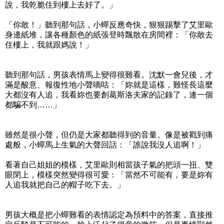
說，我乾脆住到樓上去好了。」
「你敢！」聽到那句話，小蟬反應奇快，狠狠踢擊了艾里歐
身邊紙堆，讓各種顏色的紙張登時飄散在房間裡：「你敢去
住樓上，我就跟媽說！」
聽到那句話，男孩表情馬上變得很難看。沈默一會兒後，才
滿是酸意、報復性地小聲嘀咕：「妳就是這樣，難怪長這麼
大都沒有人追，我看妳也要創葛斯洛夫家的記錄了，連一個
都騙不到……」
雖然是很小聲，但仍是大家都聽得到的音量。像是被戳到痛
處般，小蟬馬上生氣的大聲回話：「誰說我沒人追啊！」
看著自己姐姐的模樣，艾里歐則相當孩子氣的把頭一扭、雙
眼閉上，模樣突然變得很可愛：「當然不可能有，要是妳有
人追我就把自己的帽子吃下去。」
男孩大概是把小蟬難看的表情認定為預料中的答案，直接推