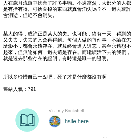
人在歲月流逝中捨棄了許多事物。不過當然，大部分的人都
是有捨有得。可捨棄掉的東西就真會消失嗎？不，過去或許
會消逝，但絕不會消失。
某人的得，或許正是某人的失。也可能，終有一天，得到的
又失去，失去的又會再得到。每個人做的每件事，不論在怎
麼渺小，都會永遠存在。就算終會遭人遺忘，甚至永遠想不
起來，但無論如何，過去還是存在。而繼續活下去的我們，
就是過去那些存在的證明，有時還是唯一的證明。
所以多珍惜自己一點吧，死了才是什麼都沒有啊！
舊站人氣：791