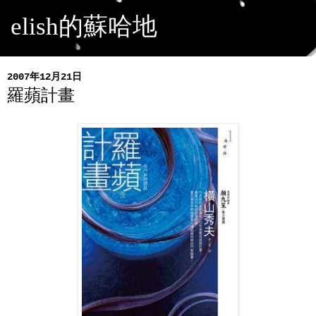
elish的蘇哈地
2007年12月21日
羅蘋計畫