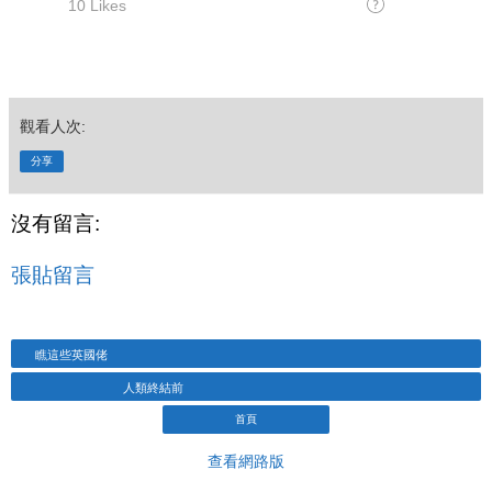
觀看人次:
分享
沒有留言:
張貼留言
瞧這些英國佬
人類終結前
首頁
查看網路版