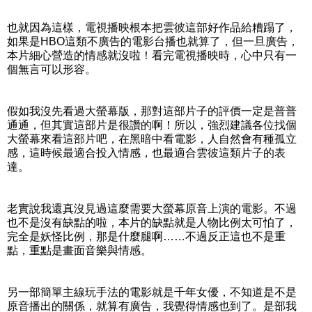
也就因為這樣，電視播映根本把雲彼這部好作品給糟蹋了，
如果是HBO這類不廣告的電影台播也就算了，但一旦廣告，
本片細心營造的情感就沒啦！看完電視播映時，心中只有一
個無言可以形容。
假如我沒先看過大螢幕版，那對這部片子的評價一定是普普
通通，但其實這部片是很讚的啊！所以，強烈建議各位找個
大螢幕來看這部片吧，在黑暗中看電影，人自然會有種孤立
感，這時候最適合投入情感，也最適合雲彼這類片子的表
達。
老實說我還真沒見過這麼需要大螢幕原音上演的電影。不過
也不是沒有缺點的啦，本片的缺點就是人物比例太可怕了，
完全是妖怪比例，那是什麼腿啊……不過反正這也不是重
點，重點是畫面音樂與情感。
另一部簡單主線玩手法的電影就是千年女優，不知道是不是
原音播出的關係，就算有廣告，我覺得情感也到了。是部我