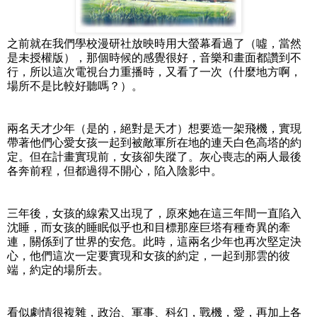
之前就在我們學校漫研社放映時用大螢幕看過了（噓，當然
是未授權版），那個時候的感覺很好，音樂和畫面都讚到不
行，所以這次電視台力重播時，又看了一次（什麼地方啊，
場所不是比較好聽嗎？）。
兩名天才少年（是的，絕對是天才）想要造一架飛機，實現
帶著他們心愛女孩一起到被敵軍所在地的連天白色高塔的約
定。但在計畫實現前，女孩卻失蹤了。灰心喪志的兩人最後
各奔前程，但都過得不開心，陷入陰影中。
三年後，女孩的線索又出現了，原來她在這三年間一直陷入
沈睡，而女孩的睡眠似乎也和目標那座巨塔有種奇異的牽
連，關係到了世界的安危。此時，這兩名少年也再次堅定決
心，他們這次一定要實現和女孩的約定，一起到那雲的彼
端，約定的場所去。
看似劇情很複雜，政治、軍事、科幻，戰機，愛，再加上各