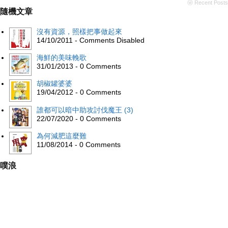
ⓦ Recent Posts
隨機文章
沒有資源，照樣把事做起來
14/10/2011 - Comments Disabled
海鮮的美味輓歌
31/01/2013 - 0 Comments
胡椒罐婆婆
19/04/2012 - 0 Comments
誰都可以暗中助攻討伐魔王 (3)
22/07/2020 - 0 Comments
為何減肥這麼難
11/08/2014 - 0 Comments
噗浪