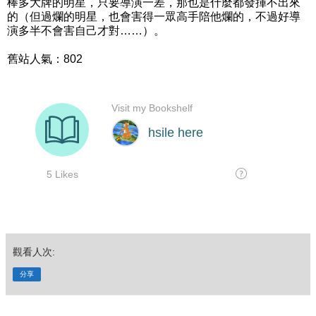
棒多大牌的明星，只要導演一差，那也是什麼都發揮不出來
的（但過爛的明星，也會害得一眾高手陪他爛的，不過好導
演多半不會害自己才對……）。
舊站人氣：802
觀看人次:
分享