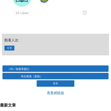
觀看人次:
分享
（35）陰森美髮記
寫在最後（新版）
首頁
查看網路版
最新文章