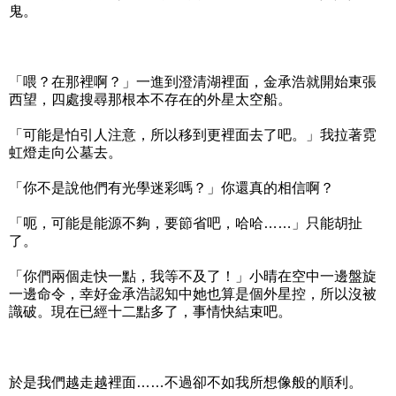
鬼。
「喂？在那裡啊？」一進到澄清湖裡面，金承浩就開始東張
西望，四處搜尋那根本不存在的外星太空船。
「可能是怕引人注意，所以移到更裡面去了吧。」我拉著霓
虹燈走向公墓去。
「你不是說他們有光學迷彩嗎？」你還真的相信啊？
「呃，可能是能源不夠，要節省吧，哈哈……」只能胡扯
了。
「你們兩個走快一點，我等不及了！」小晴在空中一邊盤旋
一邊命令，幸好金承浩認知中她也算是個外星控，所以沒被
識破。現在已經十二點多了，事情快結束吧。
於是我們越走越裡面……不過卻不如我所想像般的順利。