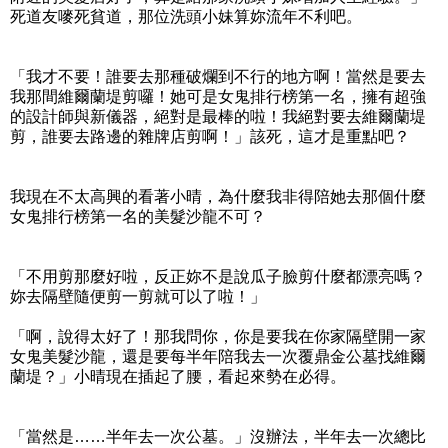
死道友嘜死貧道，那位洗頭小妹算妳流年不利吧。
「我才不要！誰要去那種破爛到不行的地方啊！當然是要去
我那間維爾蘭堤剪囉！她可是女鬼排行榜第一名，擁有超強
的設計師與新儀器，絕對是最棒的啦！我絕對要去維爾蘭堤
剪，誰要去路邊的雜牌店剪啊！」該死，這才是重點吧？
我現在不太高興的看著小晴，為什麼我非得陪她去那個什麼
女鬼排行榜第一名的美髮沙龍不可？
「不用剪那麼好啦，反正妳不是說瓜子臉剪什麼都漂亮嗎？
妳去隔壁隨便剪一剪就可以了啦！」
「啊，說得太好了！那我問你，你是要我在你家隔壁開一家
女鬼美髮沙龍，還是要每半年陪我去一次覆鼎金公墓找維爾
蘭堤？」小晴現在插起了腰，看起來勢在必得。
「當然是……半年去一次公墓。」沒辦法，半年去一次總比