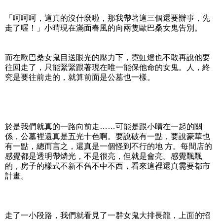
「呵呵呵，這真的沒什麼啦，那我帶著這三個還要辦事，先
走了喔！」小晴現在滿面春風的向兩隻歐巴桑女鬼告別。
而在歐巴桑女鬼目送眼光的壓力下，霓虹燈也不敢再說他要
往回走了，只能緊緊跟著現在唯一能保他命的女鬼。人，終
究是要往前走的，就算前面是公墓也一樣。
於是我們就真的一路向前走……可能是跟小晴在一起的關
係，公墓裡還真是五光十色啊。要說破有一點，要說豪華也
有一點，總而言之，還真是一個怪到不行的地 方。每間店的
感覺都是透明帶燐光，不是很亮，但就是會亮。感覺飄飄
的，房子的樣式不新不舊不中不西，看來這裡還真需要都市
計畫。
走了一小段路，我們就看見了一群女鬼大排長龍，上面的招