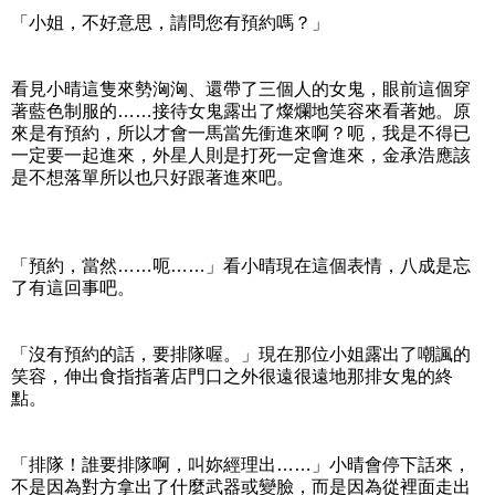
「小姐，不好意思，請問您有預約嗎？」
看見小晴這隻來勢洶洶、還帶了三個人的女鬼，眼前這個穿
著藍色制服的……接待女鬼露出了燦爛地笑容來看著她。原
來是有預約，所以才會一馬當先衝進來啊？呃，我是不得已
一定要一起進來，外星人則是打死一定會進來，金承浩應該
是不想落單所以也只好跟著進來吧。
「預約，當然……呃……」看小晴現在這個表情，八成是忘
了有這回事吧。
「沒有預約的話，要排隊喔。」現在那位小姐露出了嘲諷的
笑容，伸出食指指著店門口之外很遠很遠地那排女鬼的終
點。
「排隊！誰要排隊啊，叫妳經理出……」小晴會停下話來，
不是因為對方拿出了什麼武器或變臉，而是因為從裡面走出