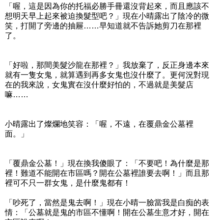
「喔，這是因為你的托福必勝手冊還沒背起來，而且應該不
想明天早上起來被迫換髮型吧？」現在小晴露出了陰冷的微
笑，打開了旁邊的抽屜……早知道就不告訴她剪刀在那裡
了。
「好啦，那間美髮沙龍在那裡？」我放棄了，反正身邊本來
就有一隻女鬼，就算遇到再多女鬼也沒什麼了。更何況對現
在的我來說，女鬼實在沒什麼好怕的，不過就是美髮店
嘛……
小晴露出了燦爛地笑容：「喔，不遠，在覆鼎金公墓裡
面。」
「覆鼎金公墓！」現在換我傻眼了：「不要吧！為什麼是那
裡！難道不能開在市區嗎？開在公墓裡誰要去啊！」而且那
裡可不只一群女鬼，是什麼鬼都有！
「吵死了，當然是鬼去啊！」現在小晴一臉當我是白痴的表
情：「公墓就是鬼的市區不懂啊！開在公墓生意才好，開在