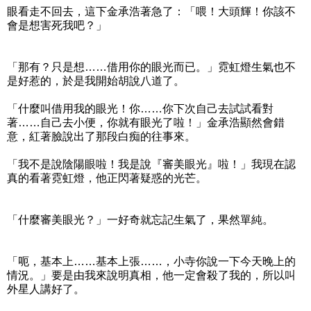
眼看走不回去，這下金承浩著急了：「喂！大頭輝！你該不
會是想害死我吧？」
「那有？只是想……借用你的眼光而已。」霓虹燈生氣也不
是好惹的，於是我開始胡說八道了。
「什麼叫借用我的眼光！你……你下次自己去試試看對
著……自己去小便，你就有眼光了啦！」金承浩顯然會錯
意，紅著臉說出了那段白痴的往事來。
「我不是說陰陽眼啦！我是說『審美眼光』啦！」我現在認
真的看著霓虹燈，他正閃著疑惑的光芒。
「什麼審美眼光？」一好奇就忘記生氣了，果然單純。
「呃，基本上……基本上張……，小寺你說一下今天晚上的
情況。」要是由我來說明真相，他一定會殺了我的，所以叫
外星人講好了。