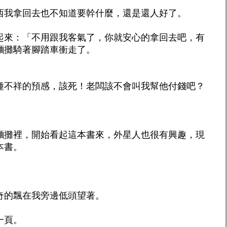
西我拿回去也不知道要幹什麼，還是還人好了。
起來：「不用跟我客氣了，你就安心的拿回去吧，有
麵攤騎著腳踏車衝走了。
種不祥的預感，該死！老闆該不會叫我幫他付錢吧？
麵攤裡，開始看起這本書來，外星人也很有興趣，現
本書。
奇的飄在我旁邊低頭望著。
一頁。