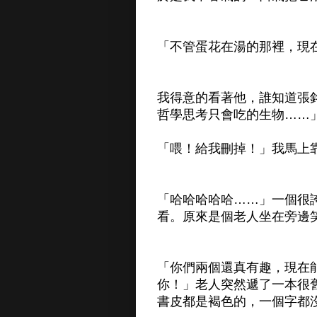
「不管蛋花在湯的那裡，現
我得意的看著他，誰知道張銘
哲學思考只會吃的生物……
「喂！給我刪掉！」我馬上靠過
「哈哈哈哈哈……」一個很
看。原來是個老人坐在旁邊
「你們兩個還真有趣，現在
你！」老人突然遞了一本很
書皮都是褐色的，一個字都