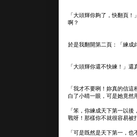
「大頭輝你夠了，快翻頁！
啊？
於是我翻開第二頁：「練成
「大頭輝你還不快練！」還
「我才不要咧！妳真的信這
白了小晴一眼，可是她竟然
「笨，你練成天下第一以後
戰呀！那樣你不就很容易被
「可是既然是天下第一，也