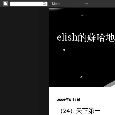
elish的蘇哈地
2006年5月7日
（24）天下第一