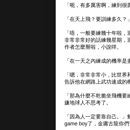
「呃，有多厲害啊，練到很
「在天上飛？要訓練多久？
「唔，一般要練幾十年啦，
非常非常好的話練幾星期，
作者怎麼掰啦，小說咩。
「在一天之內練成的機率是
「嗯，非常非常小，比世界
告訴他在網路上武功速成的
「那為什麼不乾脆坐飛機要
嫌地球人不思考了。
「因為人一定要靠自己。」
game boy了，金庸古