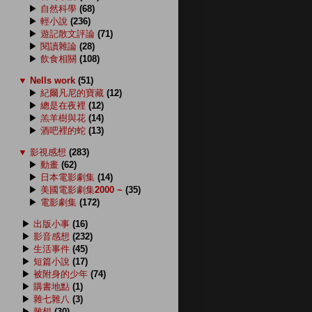
▶
自然科學
(68)
▶
輕小說
(236)
▶
遊記散文評論
(71)
▶
閱讀雜論
(28)
▶
飲食相關
(108)
▼
Nells work
(51)
▶
紀爾凡尼的寶藏
(12)
▶
總是在夜裡
(12)
▶
羔羊樹與花
(14)
▶
酒吧裡的蛇
(13)
▼
影視感想
(283)
▶
動畫
(62)
▶
日本電影劇集
(14)
▶
美國電影劇集2000 ~
(35)
▶
電影劇集
(172)
▶
出版小事
(16)
▶
影音感想
(232)
▶
生活事件
(45)
▶
短篇小說
(17)
▶
被附身的少年
(74)
▶
購書地點
(1)
▶
雜七雜八
(3)
▶
雜想
(30)