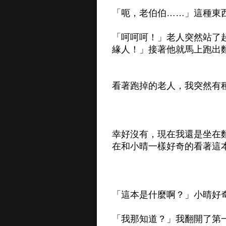
「呃，老伯伯……」這種東
「呵呵呵！」老人突然站了
緣人！」接著他就馬上跑出
看著跑掉的老人，我突然有
幸好沒有，現在我還是坐在
在和小晴一樣好奇的看著這
「這本是什麼啊？」小晴好
「我那知道？」我翻開了第