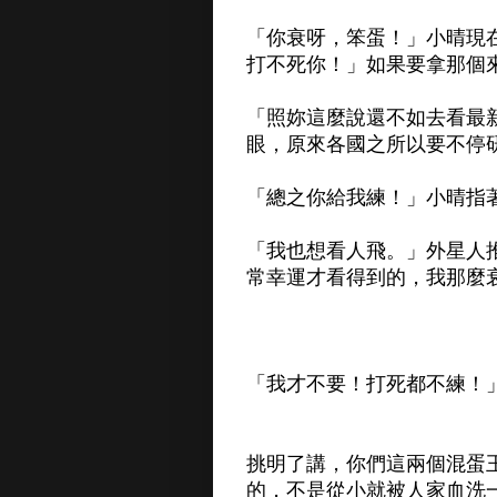
「你衰呀，笨蛋！」小晴現
打不死你！」如果要拿那個
「照妳這麼說還不如去看最
眼，原來各國之所以要不停
「總之你給我練！」小晴指
「我也想看人飛。」外星人
常幸運才看得到的，我那麼
「我才不要！打死都不練！
挑明了講，你們這兩個混蛋
的，不是從小就被人家血洗