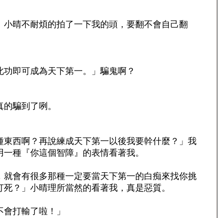
」小晴不耐煩的拍了一下我的頭，要翻不會自己翻
此功即可成為天下第一。」騙鬼啊？
真的騙到了咧。
種東西啊？再說練成天下第一以後我要幹什麼？」我
用一種『你這個智障』的表情看著我。
，就會有很多那種一定要當天下第一的白痴來找你挑
打死？」小晴理所當然的看著我，真是惡質。
不會打輸了啦！」