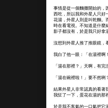
事情是從一個麵攤開始的，
西吃，所以我和外星人只好
花湯，外星人則是叫乾麵。
時在看電視。不知道是什麼
影子都沒有，於是我只好拿
沒想到外星人推了推眼鏡，
我白了他一眼：「在湯裡啊
「湯在那裡？」天啊，有完
「湯在碗裡啦！」要不然咧
結果外星人非常認真的看著
我怔了一下，蛋花在湯的那
於是我不客氣的一口氣把它