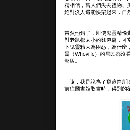
精相信，當人們失去禮物、
絕對沒人還能快樂起來，自
當然他錯了，即使鬼靈精偷
對老鼠都太小的麵包屑，可
下鬼靈精大為困惑，為什麼
爾（Whoville）的居民
影版。
，咳，我是說為了寫這篇所
前往圖書館取書時，得到的