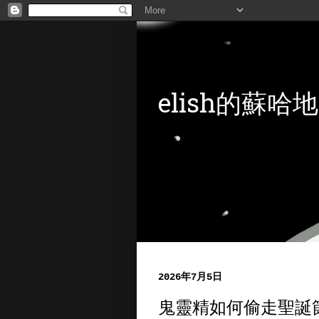
elish的蘇哈地
2026年7月5日
鬼靈精如何偷走聖誕