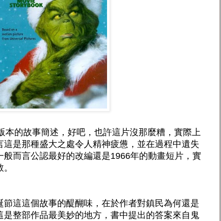
影版本的故事簡述，好吧，也許這片沒那麼糟，實際上
言這是那種盛大之處令人精神疲憊，並在過程中遺失
般而言公認最好的改編還是1966年的動畫短片，實
敬。
誕節這這個故事的醍醐味，在於作者對鎮民為何還是
這是整部作品最美妙的地方，書中提出的答案來自鬼