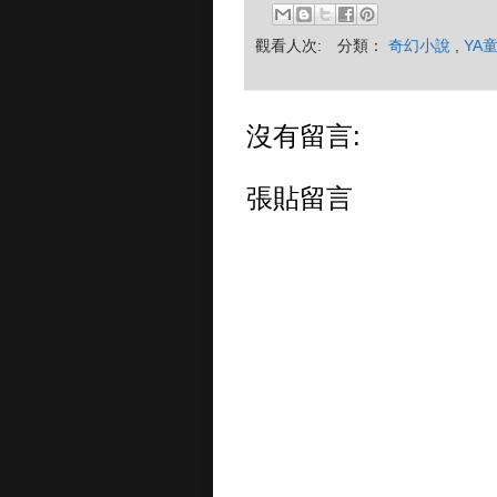
觀看人次:
分類：
奇幻小說
,
YA
沒有留言:
張貼留言