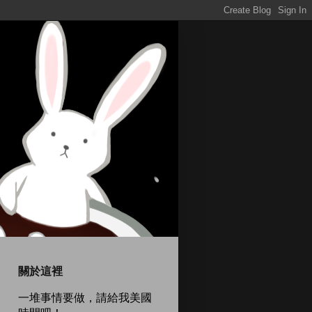
關於這裡
一堆事情要做，請給我美國