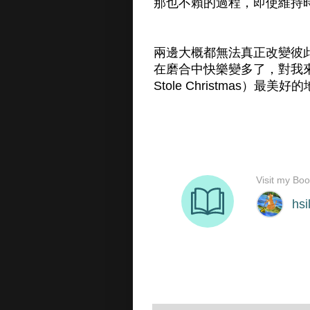
那也不賴的過程，即使維持
兩邊大概都無法真正改變彼
在磨合中快樂變多了，對我來說這
Stole Christmas）最美好