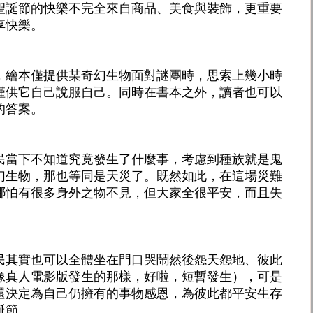
聖誕節的快樂不完全來自商品、美食與裝飾，更重要
享快樂。
，繪本僅提供某奇幻生物面對謎團時，思索上幾小時
僅供它自己說服自己。同時在書本之外，讀者也可以
的答案。
民當下不知道究竟發生了什麼事，考慮到種族就是鬼
幻生物，那也等同是天災了。既然如此，在這場災難
哪怕有很多身外之物不見，但大家全很平安，而且失
民其實也可以全體坐在門口哭鬧然後怨天怨地、彼此
像真人電影版發生的那樣，好啦，短暫發生），可是
還決定為自己仍擁有的事物感恩，為彼此都平安生存
誕節。