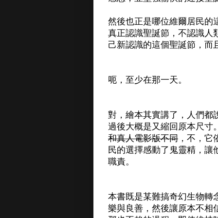
然後也正是哪位維爾居民的
真正認識聖誕節，不認識人
己新認識的這個聖誕節，而
呃，至少在那一天。
對，繪本其實講了，人們都
過後大概是又縮回原本尺寸
和真人電影版不同
，不，它
民的選擇感動了鬼靈精，讓
職責。
本書既是某難搞奇幻生物轉
樂與良善，然後讓原本不相