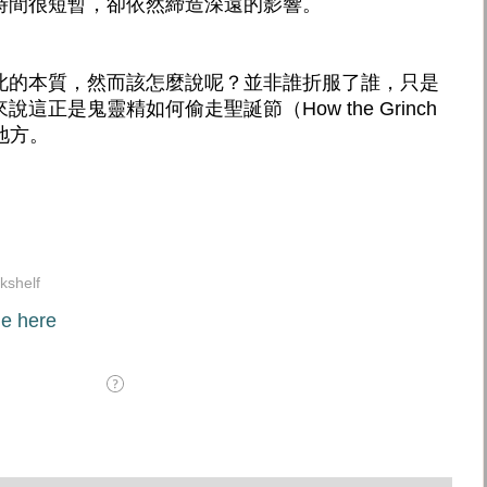
時間很短暫，卻依然締造深遠的影響。
此的本質，然而該怎麼說呢？並非誰折服了誰，只是
正是鬼靈精如何偷走聖誕節（How the Grinch
的地方。