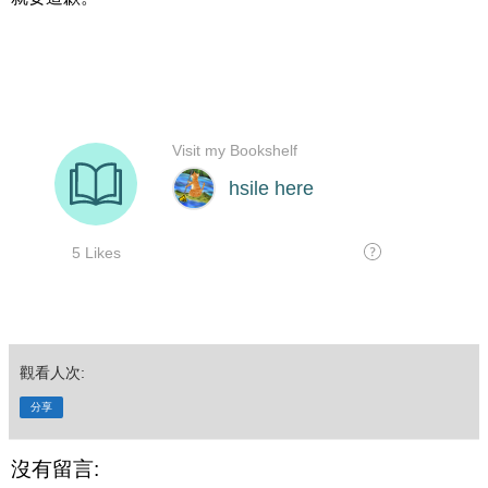
觀看人次:
分享
沒有留言: