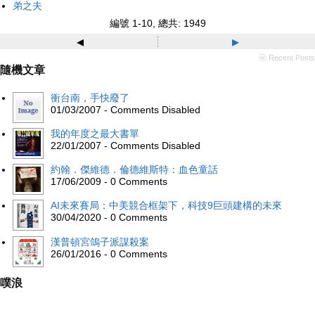
弟之夫
編號 1-10, 總共: 1949
◂
▸
ⓦ Recent Posts
隨機文章
衝台南，手快廢了
01/03/2007 - Comments Disabled
我的年度之最大書單
22/01/2007 - Comments Disabled
約翰．傑維德．倫德維斯特：血色童話
17/06/2009 - 0 Comments
AI未來賽局：中美競合框架下，科技9巨頭建構的未來
30/04/2020 - 0 Comments
漢普頓宮鴿子派謀殺案
26/01/2016 - 0 Comments
噗浪