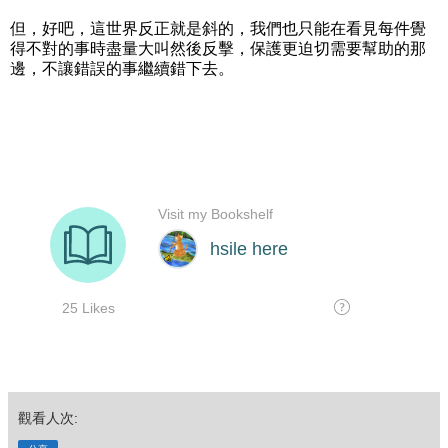
但，好吧，這世界反正就是斜的，我們也只能在看見每件覺
得不對的事時盡量大叫然後反擊，保護更迫切需要幫助的那
邊，不讓錯誤的事繼續錯下去。
觀看人次: