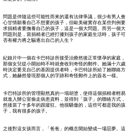
問題是伴隨這些可能性而來的還有法律爭議，很少有男人會
心甘情願養自己不想要的孩子，但歐美確實存在某些判例要
求捐精者要撫養自己的孩子，這是一個大問題。而另一個大
問題則是，當捐精者已經打擾到孩子的家庭生活時，孩子可
否有權力將之驅逐出自己的人生？
紀錄片中一個在卡巴特診所接受治療然後正常懷孕的家庭，
那個女兒從小開始時不時就會收到奇怪的郵件。她滿十六歲
時決定要見自己的基因提供者時，卡巴特診所給了她聯絡方
式，她赫然發現那個人的字跡和奇怪郵件上的簽名一樣。
卡巴特診所的管理顯然真的一塌胡塗，使得這個捐精者輕易
就進入辦公室偷走病患資料，並得到「孩子」的聯絡方式，
然後當了十多年的跟蹤狂。他很驕傲的，這些可都是我的孩
子，我有很多的孩子。
之後對這女孩而言，「爸爸」的概念開始變成一場惡夢。這