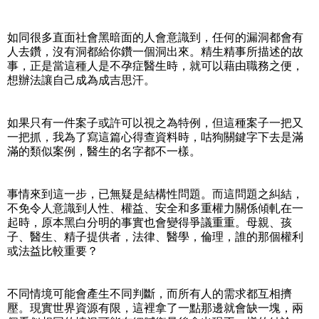
如同很多直面社會黑暗面的人會意識到，任何的漏洞都會有
人去鑽，沒有洞都給你鑽一個洞出來。精生精事所描述的故
事，正是當這種人是不孕症醫生時，就可以藉由職務之便，
想辦法讓自己成為成吉思汗。
如果只有一件案子或許可以視之為特例，但這種案子一把又
一把抓，我為了寫這篇心得查資料時，咕狗關鍵字下去是滿
滿的類似案例，醫生的名字都不一樣。
事情來到這一步，已無疑是結構性問題。而這問題之糾結，
不免令人意識到人性、權益、安全和多重權力關係傾軋在一
起時，原本黑白分明的事實也會變得爭議重重。母親、孩
子、醫生、精子提供者，法律、醫學，倫理，誰的那個權利
或法益比較重要？
不同情境可能會產生不同判斷，而所有人的需求都互相擠
壓。現實世界資源有限，這裡拿了一點那邊就會缺一塊，兩