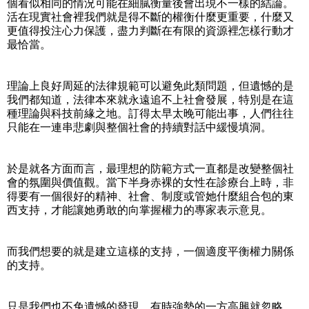
個看似相同的情況可能在細膩衡量後會出現不一樣的結論。
活在現實社會裡我們就是得不斷的權衡什麼更重要，什麼又
更值得投注心力保護，盡力判斷在有限的資源裡怎樣行動才
最恰當。
理論上良好周延的法律規範可以避免此類問題，但遺憾的是
我們都知道，法律本來就永遠追不上社會發展，特別是在這
種理論與科技前緣之地。訂得太早太晚可能出事，人們往往
只能在一連串悲劇與整個社會的持續對話中緩慢填洞。
於是就各方面而言，最理想的防範方式一直都是改變整個社
會的氛圍與價值觀。當下半身赤裸的女性在診療台上時，非
得要有一個很好的精神、社會、制度或管她什麼組合包的東
西支持，才能讓她勇敢的向掌握權力的專家表示意見。
而我們想要的就是建立這樣的支持，一個適度平衡權力關係
的支持。
只是我們也不免遺憾的發現，有時強勢的一方高興就忽略