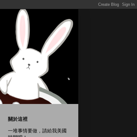
關於這裡
一堆事情要做，請給我美國