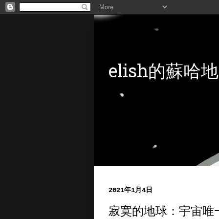
elish的蘇哈地
2021年1月4日
寂寞的地球：宇宙唯