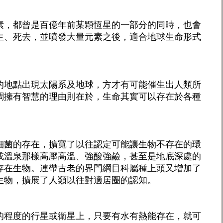
素，都曾是百億年前某顆恆星的一部分的同時，也會
生、死去，並噴發大量元素之後，適合地球生命形式
的地點出現太陽系及地球，方才有可能催生出人類所
調擁有智慧的理由則在於，生命其實可以存在於各種
細菌的存在，擴寬了以往認定可能讓生物不存在的環
或溫泉那樣高壓高溫、強酸強鹼，甚至是地底深處的
存在生物。連帶古老的界門綱目科屬種上頭又增加了
生物，擴展了人類以往對適居圈的認知。
的程度的行星或衛星上，只要有水有熱能存在，就可