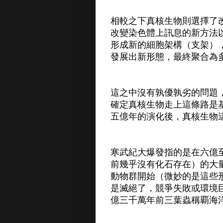
相較之下真核生物則選擇了
改變染色體上訊息的新方法
形成新的細胞架構（支架）
發展出新形態，最終聚合為
這之中沒有孰優孰劣的問題
確定真核生物走上這條路是
五億年的演化後，真核生物
寒武紀大爆發指的是在六億
前幾乎沒有化石存在）的大
動物群開始（微妙的是這些
是滅絕了，競爭失敗或環境
億三千萬年前三葉蟲稱覇海