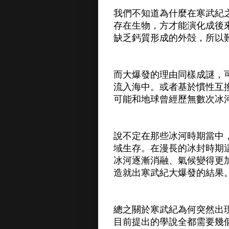
我們不知道為什麼在寒武紀
存在生物，方才能演化成後
缺乏鈣質形成的外殻，所以
而大爆發的理由同樣成謎，
流入海中。或者基於慣性互
可能和地球曾經歷無數次冰
說不定在那些冰河時期當中
域生存。在漫長的冰封時期
冰河逐漸消融、氣候變得更
造就出寒武紀大爆發的結果
總之關於寒武紀為何突然出
目前提出的學說全都需要幾