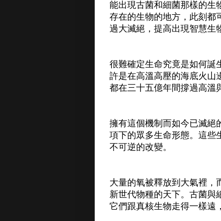
能出現古菌和細菌那樣的生
存在的生物的地方，此刻都
過大滅絕，提高出現智慧生
很難確定生命究竟是如何誕
許是在高溫高壓的海底火山
都在三十五億年間撐過高溫
擁有這個機制而如今已滅絕
項下的眾多生命形態。這些
不可逆的改變。
大量的氧被釋放到大氣裡，
新世代物種的天下。古菌與
它們跟真核生物走得一樣遠