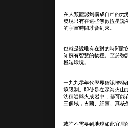
在人類體認到構成自己的元
發現只有在這些無數恆星誕
的宇宙時間才會到來。
也就是說唯有在對的時間對
知擁有智慧的物種。至於強
極端環境。
一九九零年代學界確認嗜極
境限制。即使是在深海火山
沈積岩與火成岩中，都可能
三個域，古菌、細菌、真核
或許不需要到地球如此宜居