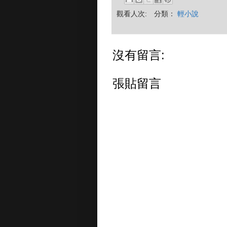
觀看人次:
分類：
輕小說
沒有留言:
張貼留言