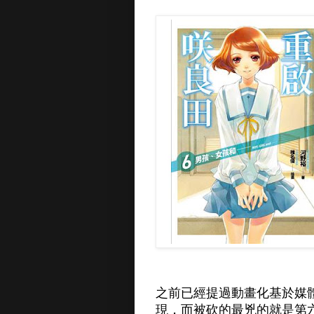
之前已經提過動畫化基於媒
現，而被砍的最兇的就是第