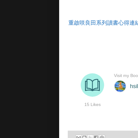
重啟咲良田系列讀書心得連