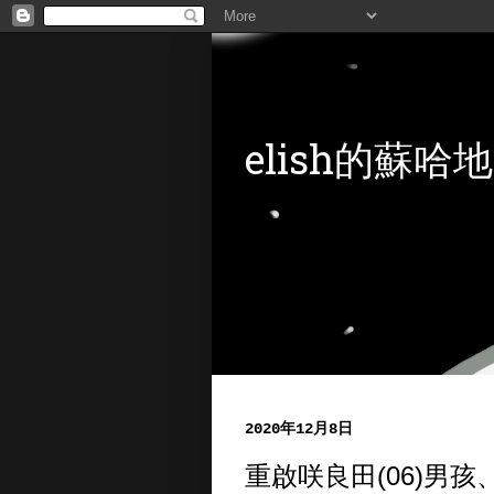
elish的蘇哈地
2020年12月8日
重啟咲良田(06)男孩