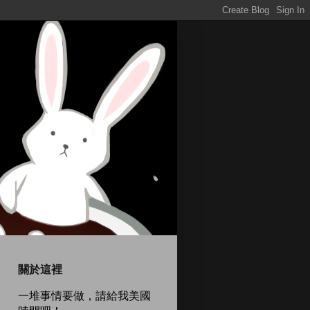
關於這裡
一堆事情要做，請給我美國