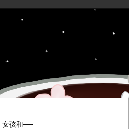
、女孩和──