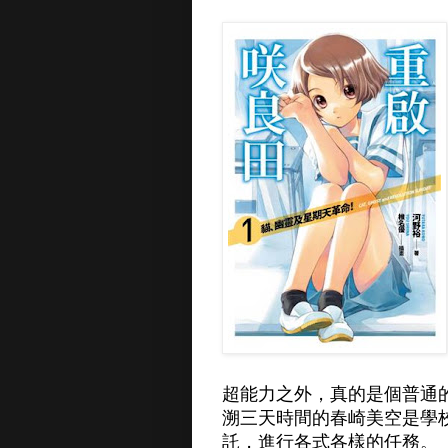
超能力之外，真的是個普通
溯三天時間的春崎美空是學
託，進行各式各樣的任務。