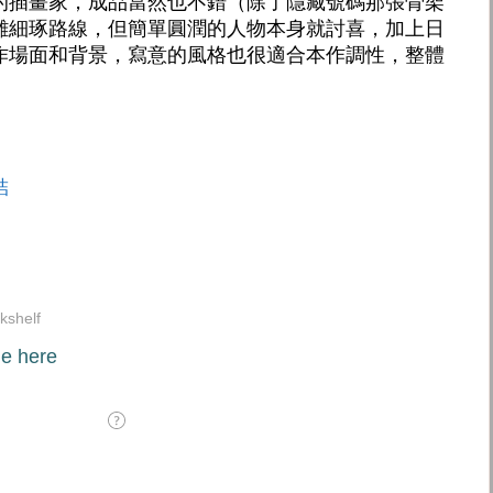
的插畫家，成品當然也不錯（除了隱藏號碼那張骨架
雕細琢路線，但簡單圓潤的人物本身就討喜，加上日
作場面和背景，寫意的風格也很適合本作調性，整體
結