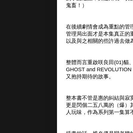
鬼畜！）
在後續劇情會成為重點的管
管理局出面才是本集真正的
以及與之相關的些許過去做
整體而言重啟咲良田(01)貓
GHOST and REVOLU
又抱持期待的故事。
整本書不管是惠的糾結與寂
更是閃個二五八萬的（爆）
人玩味，作為系列第一集算