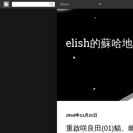
elish的蘇哈地
2018年11月21日
重啟咲良田(01)貓、