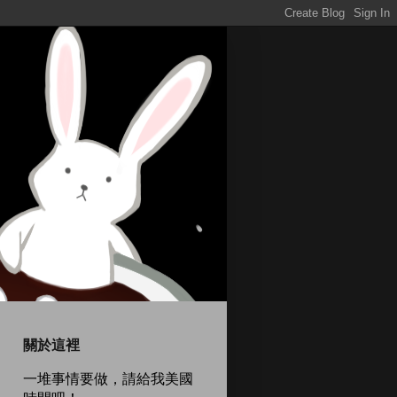
關於這裡
一堆事情要做，請給我美國