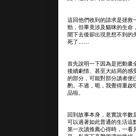
這回他們收到的請求是拯救
勁，但畢竟涉及貓咪的生命
開下去後卻出現意想不到的
死了……
首先說明一下因為是把動畫
後續劇情、甚至大結局的感
的部分，可能對部分讀者便
酌。不過，呃，我覺得重啟
品啦。
回到故事本身，老實說半數
可以過著如此普通的生活這
第一次讀推薦心得時，一看