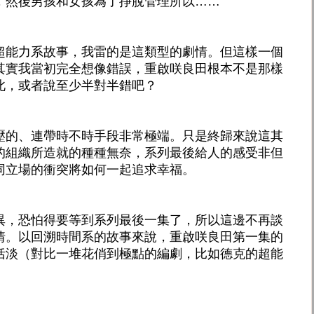
，然後男孩和女孩為了掙脫管理所以……
超能力系故事，我雷的是這類型的劇情。但這樣一個
其實我當初完全想像錯誤，重啟咲良田根本不是那樣
此，或者說至少半對半錯吧？
壓的、連帶時不時手段非常極端。只是終歸來說這其
的組織所造就的種種無奈，系列最後給人的感受非但
同立場的衝突將如何一起追求幸福。
異，恐怕得要等到系列最後一集了，所以這邊不再談
情。以回溯時間系的故事來說，重啟咲良田第一集的
恬淡（對比一堆花俏到極點的編劇，比如德克的超能