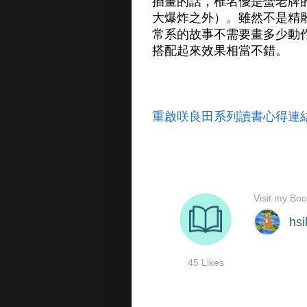
插畫的話，椎名優是蠻老牌
大爆炸之外）。雖然不是精
常系的故事不需要畫多少動
搭配起來效果相當不錯。
重啟咲良田系列讀書心得連