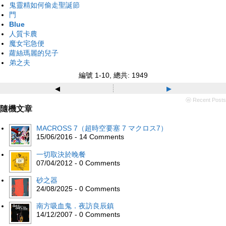
鬼靈精如何偷走聖誕節
門
Blue
人質卡農
魔女宅急便
蘿絲瑪麗的兒子
弟之夫
編號 1-10, 總共: 1949
◂
▸
ⓦ Recent Posts
隨機文章
MACROSS 7（超時空要塞 7 マクロス7）
15/06/2016 - 14 Comments
一切取決於晚餐
07/04/2012 - 0 Comments
砂之器
24/08/2025 - 0 Comments
南方吸血鬼．夜訪良辰鎮
14/12/2007 - 0 Comments