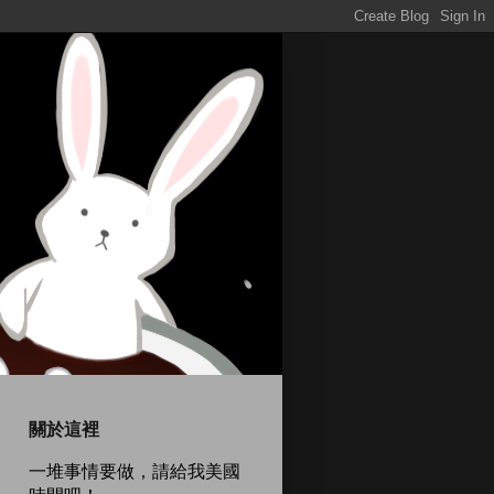
關於這裡
一堆事情要做，請給我美國