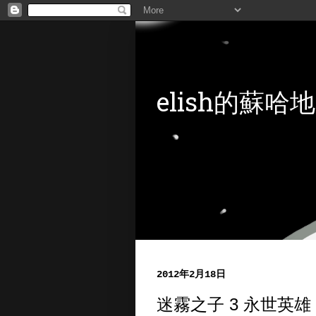
elish的蘇哈地
2012年2月18日
迷霧之子 3 永世英雄