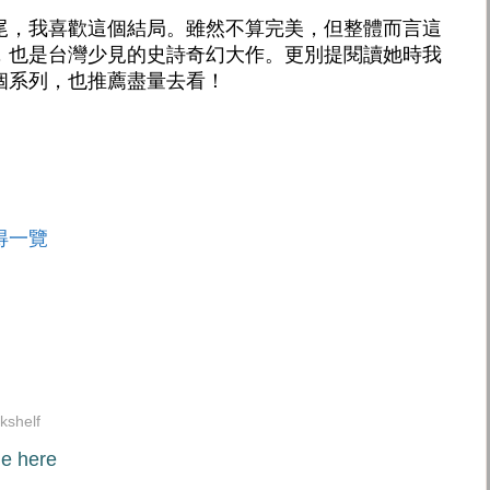
尾，我喜歡這個結局。雖然不算完美，但整體而言這
，也是台灣少見的史詩奇幻大作。更別提閱讀她時我
個系列，也推薦盡量去看！
得一覽