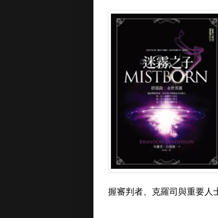
握審判者、克羅司與重要人