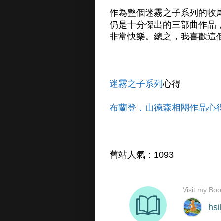
作為整個迷霧之子系列的收
仍是十分傑出的三部曲作品
非常快樂。總之，我喜歡這
迷霧之子系列
心得
布蘭登．山德森相關作品心
舊站人氣：1093