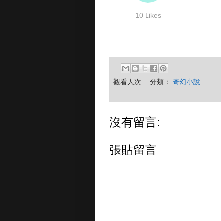
觀看人次:
分類：
奇幻小說
沒有留言:
張貼留言