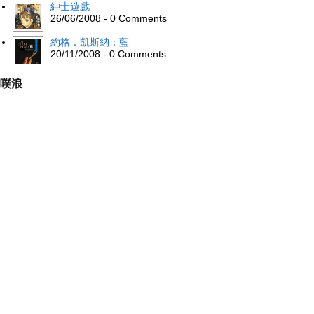
紳士遊戲
26/06/2008 - 0 Comments
約格．凱斯納：藍
20/11/2008 - 0 Comments
噗浪