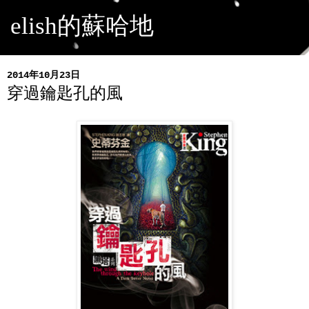
elish的蘇哈地
2014年10月23日
穿過鑰匙孔的風