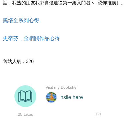
話，我熟的朋友我都會強迫從第一集入門啦 < - 恐怖推廣）。
黑塔全系列心得
史蒂芬．金相關作品心得
舊站人氣：320