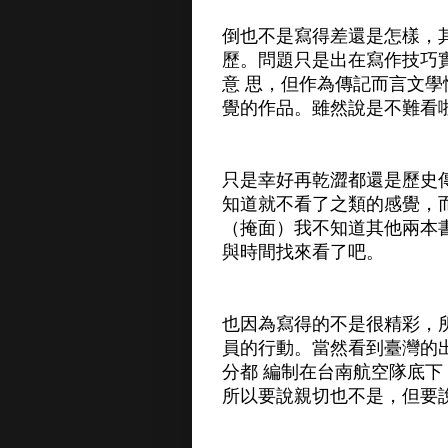
倒也不是寫得差還是怎樣，
歷。問題只是出在寫作技巧
意 思，但作為傳記而言文
覺的作品。雖然說是不難看
只是幸好再乾澀都還是歷史
知道就不看了之類的感覺，
（掩面）我不知道其他兩本
與時間找來看了吧。
也因為寫得的不是很精彩，
員的行動。當然看到臺灣的
分都 編制在台南航空隊底
所以要說親切也不是，但要