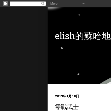
elish的蘇哈地
2013年1月18日
零戰武士