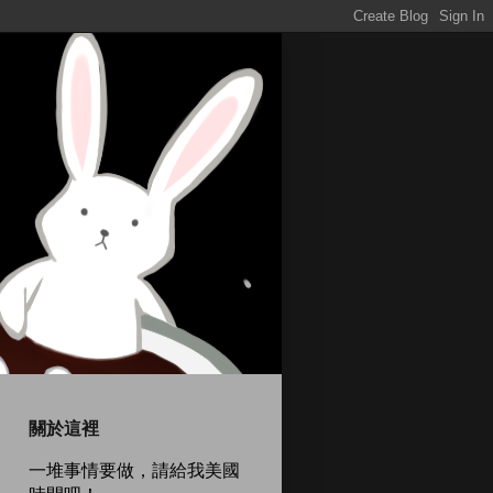
關於這裡
一堆事情要做，請給我美國