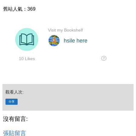
舊站人氣：369
觀看人次:
分享
沒有留言:
張貼留言