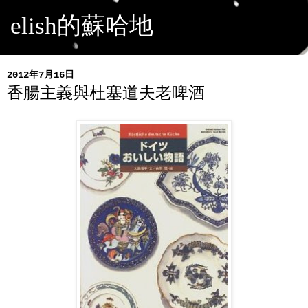
elish的蘇哈地
2012年7月16日
香腸主義與杜塞道夫老啤酒