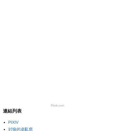
Plurk.com
連結列表
PIXIV
封狼的凌亂窩