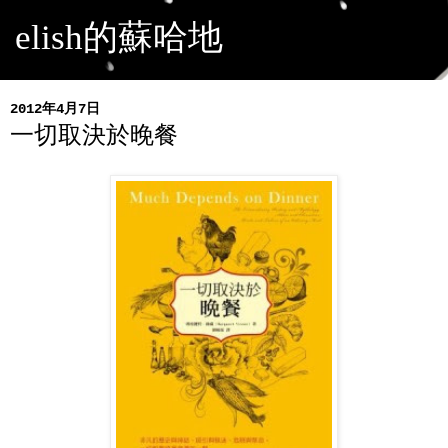
elish的蘇哈地
2012年4月7日
一切取決於晚餐