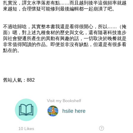
扎實況，譯文水準落差有點……而且越到後半這個頻率就越
來越短，合理懷疑可能修到最後編輯都一起崩潰了吧。
不過唸歸唸，其實整本書我還是看得很開心，所以……（掩
面）嗯，對上述九種食材的歷史與文化，還有隨著科技進步
與社會變遷所產生的異動有興趣的話，一切取決於晚餐就是
非常值得閱讀的作品。即便並非沒有缺點，但還是有很多看
點在的。
舊站人氣：882