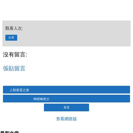
觀看人次:
分享
沒有留言:
張貼留言
人類衰退之後
神經喚術士
首頁
查看網路版