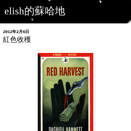
elish的蘇哈地
2012年2月6日
紅色收穫