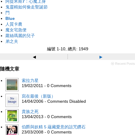
阿提米斯7：心魔上身
鬼靈精如何偷走聖誕節
門
Blue
人質卡農
魔女宅急便
蘿絲瑪麗的兒子
弟之夫
編號 1-10, 總共: 1949
◂
▸
ⓦ Recent Posts
隨機文章
索拉力星
19/02/2011 - 0 Comments
寫在最後（新版）
14/04/2006 - Comments Disabled
貴族之死
13/04/2013 - 0 Comments
伯爵與妖精 5 蘊藏愛意的詛咒鑽石
23/03/2008 - 0 Comments