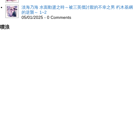
淡海乃海 水面動盪之時～被三英傑討厭的不幸之男 朽木基綱
的逆襲～ 1~2
05/01/2025 - 0 Comments
噗浪