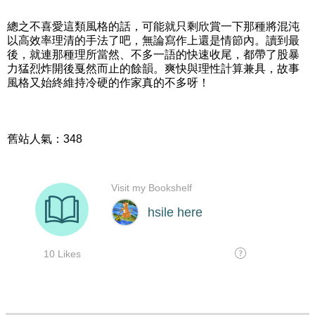
總之不喜愛這類風格的話，可能就只剩欣賞一下那種將混沌
以高效率理清的手法了吧，無論寫作上還是情節內。讀到最
後，就連那種理所當然、不多一語的快速收尾，都帶了股暴
力猛烈炸開後戛然而止的餘韻。爽快與理性計算兼具，故事
風格又始終維持冷硬的作家真的不多呀！
舊站人氣：348