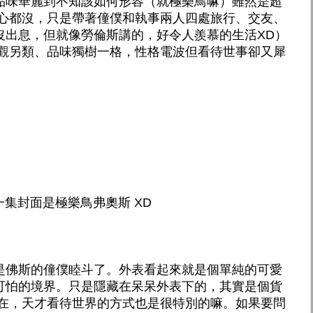
品味華麗到不知該如何形容（就極樂鳥嘛）雖然是超
進心都沒，只是帶著僮僕和執事兩人四處旅行、交友、
沒出息，但就像勞倫斯講的，好令人羨慕的生活XD）
值觀另類、品味獨樹一格，性格電波但看待世事卻又犀
一集封面是極樂鳥弗奧斯 XD
是佛斯的僮僕睦斗了。外表看起來就是個單純的可愛
可怕的境界。只是隱藏在呆呆外表下的，其實是個貨
出在，天才看待世界的方式也是很特別的嘛。如果要問