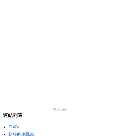
Plurk.com
連結列表
PIXIV
封狼的凌亂窩