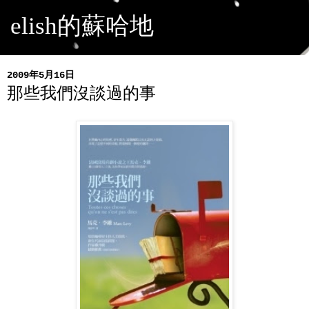
elish的蘇哈地
2009年5月16日
那些我們沒談過的事