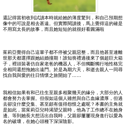
還記得當初收到試讀本時就給她的薄度驚到，和自己預期想
像中的可說是相去甚遠。但實際閱讀後，馬上覺得這的確是
不用寫太長的故事，而且她短短的就很好看圓滿啦
茱莉亞覺得自己這輩子都不停被父親惡整，而且他甚至連離
世那天都選擇跟她結婚撞期！誰知喪禮過後來了個超巨大箱
子，裡頭裝著仿自家老爸的機器人，不但獨斷獨行地性格完
全相同還想拖她出遠門。於是為期六天，和逝去親人一同尋
找自我與愛的往日情懷之旅開始了……
我相信如果有和已往生至親多相聚幾天的緣分，大部分的人
都會努力去掌握。但假如這個人雖然與自己血緣濃厚，但過
去卻沒什麼交集、甚至頗有值得怨恨之處呢？本書的主角就
是如此，當茱莉亞兒時渴望父親時，他為了工作總不在她身
邊。等到她長大想活出自我時，父親卻屢屢現身進行以愛為
名的破壞，在她心頭種下深深陰影。