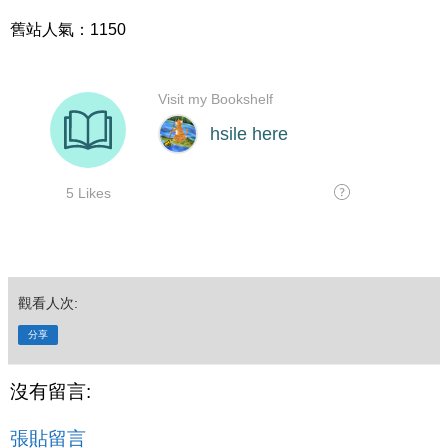
舊站人氣：1150
觀看人次:
分享
沒有留言:
張貼留言