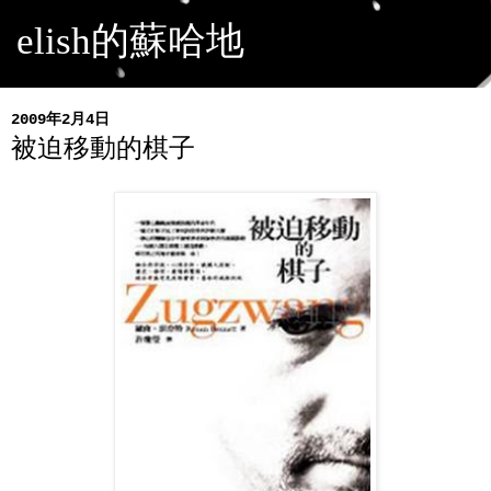
elish的蘇哈地
2009年2月4日
被迫移動的棋子