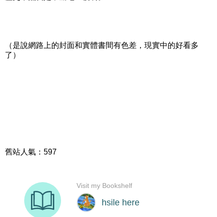
（是說網路上的封面和實體書間有色差，現實中的好看多
了）
舊站人氣：597