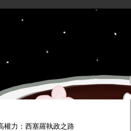
高權力：西塞羅執政之路