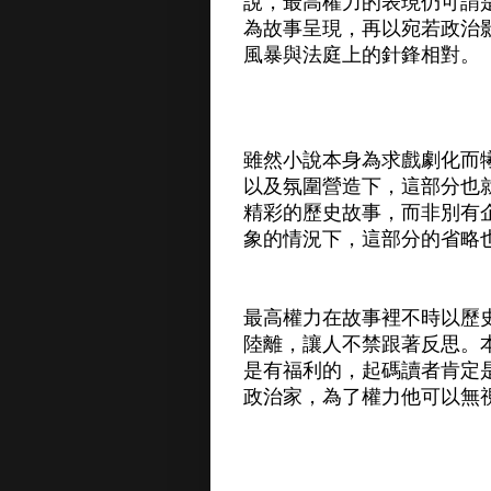
說，最高權力的表現仍可謂
為故事呈現，再以宛若政治
風暴與法庭上的針鋒相對。
雖然小說本身為求戲劇化而
以及氛圍營造下，這部分也
精彩的歷史故事，而非別有
象的情況下，這部分的省略
最高權力在故事裡不時以歷
陸離，讓人不禁跟著反思。
是有福利的，起碼讀者肯定
政治家，為了權力他可以無