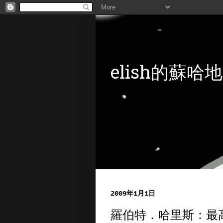
elish的蘇哈地
2009年1月1日
羅伯特．哈里斯：最