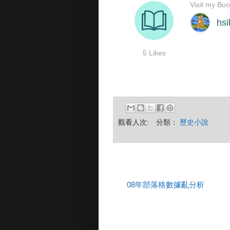
觀看人次:
分類：
歷史小說
08年部落格數據亂分析