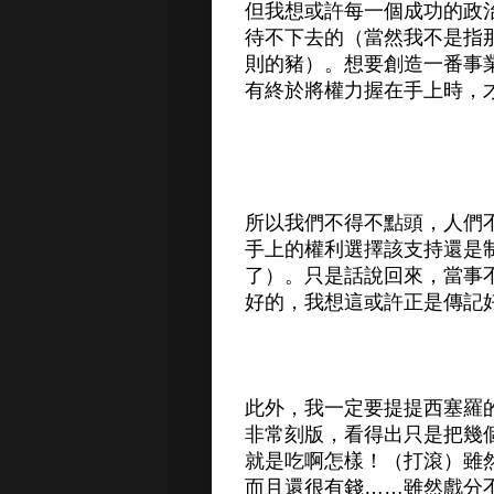
但我想或許每一個成功的政
待不下去的（當然我不是指
則的豬）。想要創造一番事
有終於將權力握在手上時，
所以我們不得不點頭，人們
手上的權利選擇該支持還是
了）。只是話說回來，當事
好的，我想這或許正是傳記
此外，我一定要提提西塞羅
非常刻版，看得出只是把幾
就是吃啊怎樣！（打滾）雖
而且還很有錢……雖然戲分