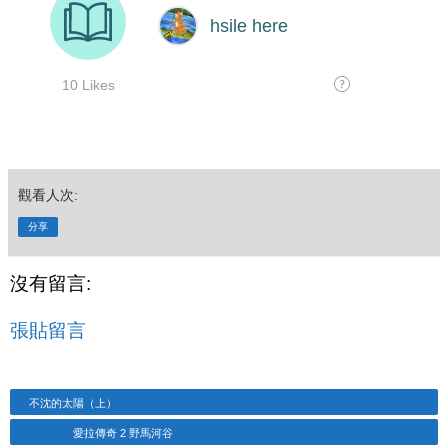
觀看人次:
分享
沒有留言:
張貼留言
不沈的太陽（上）
愛拉傳奇 2 野馬河谷