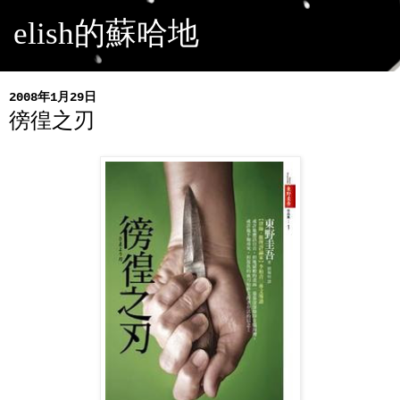
elish的蘇哈地
2008年1月29日
徬徨之刃