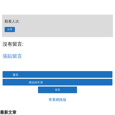
觀看人次:
分享
沒有留言:
張貼留言
蓮花
萊拉的牛津
首頁
查看網路版
最新文章