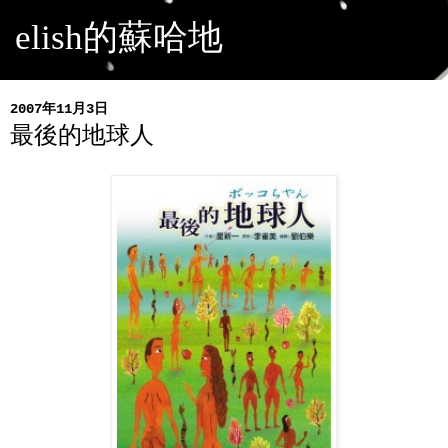
elish的蘇哈地
2007年11月3日
最後的地球人