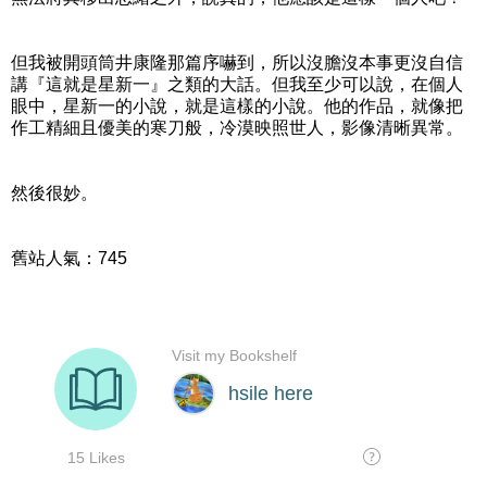
但我被開頭筒井康隆那篇序嚇到，所以沒膽沒本事更沒自信
講『這就是星新一』之類的大話。但我至少可以說，在個人
眼中，星新一的小說，就是這樣的小說。他的作品，就像把
作工精細且優美的寒刀般，冷漠映照世人，影像清晰異常。
然後很妙。
舊站人氣：745