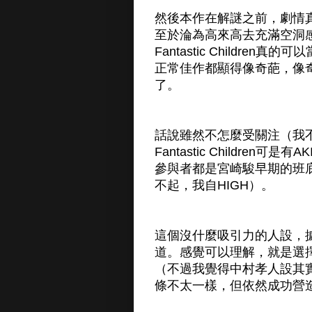
然後本作在解謎之前，劇情
至於淪為高來高去充滿空洞
Fantastic Childr
正常佳作都顯得像奇葩，像
了。
話說雖然不怎麼受關注（我
Fantastic Childr
參與者都是宮崎駿早期的班
不起，我自HIGH）。
這個沒什麼吸引力的人設，
道。感覺可以理解，就是選
（不過我覺得中村孝人設其
條不太一樣，但依然成功營