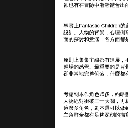
卻也有在冒險中漸漸體會出
事實上Fantastic Chi
設計。人物的背景，心理側
面的探討和意涵，各方面都
原則上集集主線都有進展，
趕場的感覺。最重要的是背
卻非常地完整俐落，什麼都
考慮到本作角色眾多，約略
人物絕對衝破三十大關，再
這麼多角色，劇本還可以做
主角群全都有足夠深刻的描