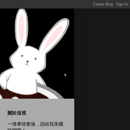
關於這裡
一堆事情要做，請給我美國