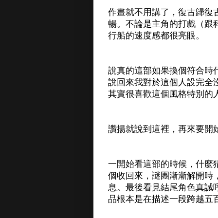
作畫就不用講了，復古歸復
暢。不論是主角的打戲（跟
行船的速度感都很亮眼。
說真的這部如果換個符合時
說回來我對於這個人設完全
其實很喜歡這個風格特別的人
讚揚就說到這裡，再來要開
一開始看這部的時候，什麼
個收回來，謎團漸漸解開時
息。最後看見結尾角色真誠
品根本是在描述一段跨越五