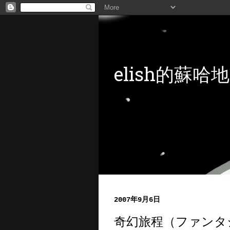
elish的蘇哈地
2007年9月6日
奇幻旅程（ファンタ