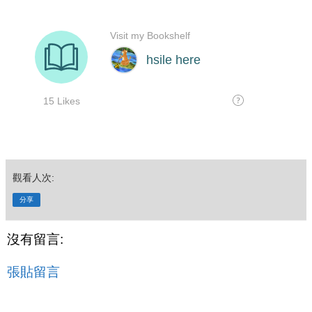
觀看人次:
分享
沒有留言:
張貼留言