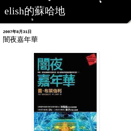
elish的蘇哈地
2007年8月31日
闇夜嘉年華