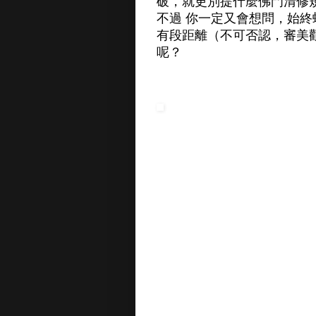
破，就更別提什麼佛門清修
不過 你一定又會想問，始
有段距離（不可否認，審美
呢？