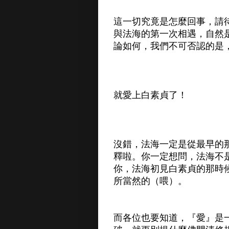
這一切究竟是怎麼回事，請
與法海的第一次相遇，自然
論如何，我們不可否認的是
就愛上白素貞了！
沒錯，法海一定是從最早的
釋啦。你一定想問，法海不
你，法海初見白素貞的那時
所當然的（喂）。
而各位也要知道，『愛』是