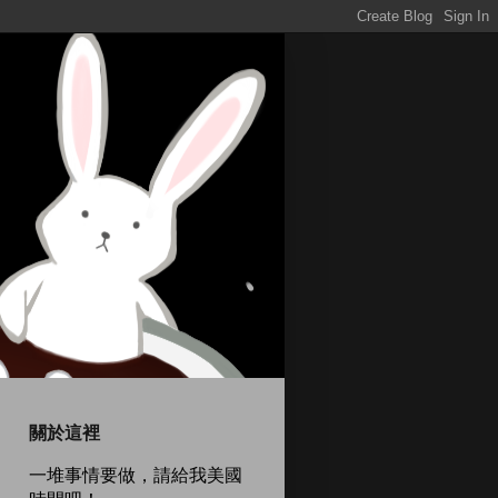
關於這裡
一堆事情要做，請給我美國