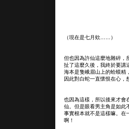
（現在是七月欸……）
但也因為許仙這麼地雜碎，
扯了這麼久後，我終於要講
海本是隻峨眉山上的蛤蟆精
因此對白蛇一直懷恨在心，
也因為這樣，所以後來才會
仙。但是眼看男主角是如此
事實根本就不是這樣嘛。在
啊！