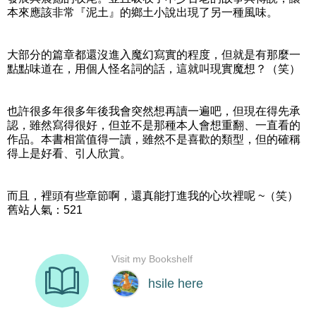
本來應該非常『泥土』的鄉土小說出現了另一種風味。
大部分的篇章都還沒進入魔幻寫實的程度，但就是有那麼一
點點味道在，用個人怪名詞的話，這就叫現實魔想？（笑）
也許很多年很多年後我會突然想再讀一遍吧，但現在得先承
認，雖然寫得很好，但並不是那種本人會想重翻、一直看的
作品。本書相當值得一讀，雖然不是喜歡的類型，但的確稱
得上是好看、引人欣賞。
而且，裡頭有些章節啊，還真能打進我的心坎裡呢 ~（笑）
舊站人氣：521