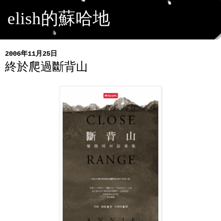
elish的蘇哈地
2006年11月25日
終於爬過斷背山