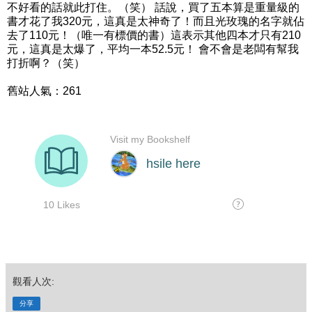
不好看的話就此打住。（笑） 話說，買了五本算是重量級的
書才花了我320元，這真是太神奇了！而且光玫瑰的名字就佔
去了110元！（唯一有標價的書）這表示其他四本才只有210
元，這真是太爆了，平均一本52.5元！ 會不會是老闆有幫我
打折啊？（笑）
舊站人氣：261
觀看人次:
分享