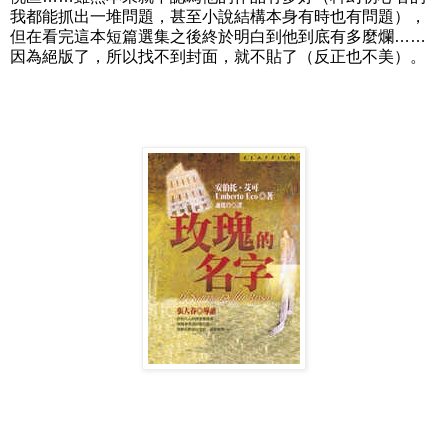
我都能抓出一堆問題，甚至小說結構本身有時也有問題），
但在看完這本短篇選集之後終於明白到他到底有多麼爛……
因為絕版了，所以找不到封面，就不貼了（反正也不美）。