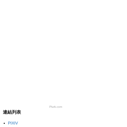
Plurk.com
連結列表
PIXIV