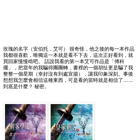
玫瑰的名字（安伯托．艾可） 很奇怪，他之後的每一本作品
我都很喜歡，唯獨這一本就是看不下去，這次正好看到，就
買回家慢慢啃吧。 話說我看的第一本艾可作品是「傅科
擺」，把當年的我騙得團團轉，書裡的一個胡扯更是騙了我
整整一個星期（幸好沒有到處宣揚），讓我印象深刻。事後
想想我怎麼會相信這種東西，可是看的當時就是相信了……
到底是什麼？ 秘密。