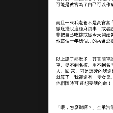
可能是教官為了自己可以作
而且一來我老爸不是高官富
徹底擺脫這種麻煩事，或者
非把自己吃撐或從今天開始
他當個一年幾個月的兵含淚
以上說了那麼多，其實簡單
車、娶不到名模、用不到名
人』回 來。可是該死的我
就算了，我卻還有一隻女鬼
他們隨時可 能想要我的命！
「喂，怎麼辦啊？」金承浩