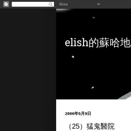
elish的蘇哈地
2006年5月9日
（25）猛鬼醫院