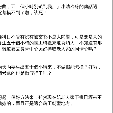
戀曲，五十個小時別礙到我。」小晴冷冷的傳話過
盤都摸不到了啦，該死！
種科目不管有沒有被當都不是大問題，可是要是真的
要生五十個小時的義工時數來還真煩人，不知道有那
，難道要去長青中心哭好摶取老人家的同情心嗎？
兩天內要生出五十個小時來，不做假能怎樣？好啦，
個考慮的也是做假行了吧？
想起一個好方法來，雖然現在陪老人家下棋已經來不
我簽的，而且正是適合義工朝聖地方。