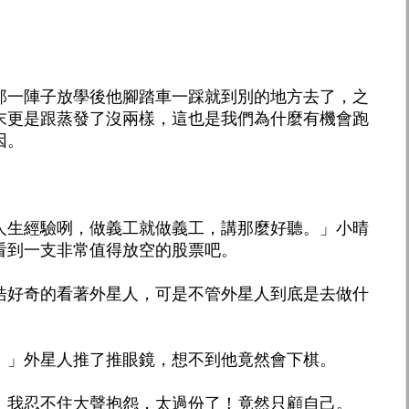
那一陣子放學後他腳踏車一踩就到別的地方去了，之
末更是跟蒸發了沒兩樣，這也是我們為什麼有機會跑
因。
人生經驗咧，做義工就做義工，講那麼好聽。」小晴
看到一支非常值得放空的股票吧。
浩好奇的看著外星人，可是不管外星人到底是去做什
。」外星人推了推眼鏡，想不到他竟然會下棋。
」我忍不住大聲抱怨，太過份了！竟然只顧自己。