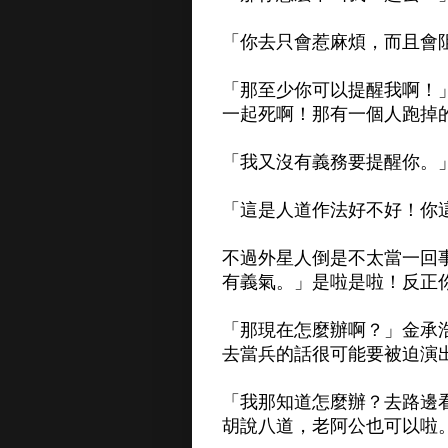
「你去只會惹麻煩，而且會
「那至少你可以提醒我啊！
一起死啊！那有一個人跑掉
「我又沒有義務要提醒你。
「這是人道作法好不好！你
不過外星人倒是不太當一回
有義氣。」是啦是啦！反正
「那現在怎麼辦啊？」金承
去當兵的話很可能要被迫演
「我那知道怎麼辦？去路邊
胡說八道，老阿公也可以啦