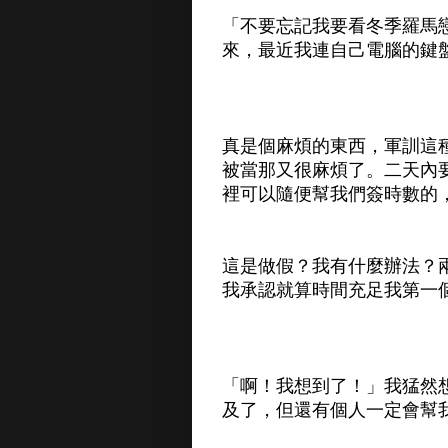
「不要忘記我要看冬季羅馬
來，最近我連自己電腦的鍵
真是個麻煩的東西，軍訓這
被當那又很麻煩了。二天內
裡可以隨便幫我們簽時數的
這是做假？我有什麼辦法？
我承認就算時間充足我第一
「啊！我想到了！」我猛然
及了，但還有個人一定會幫