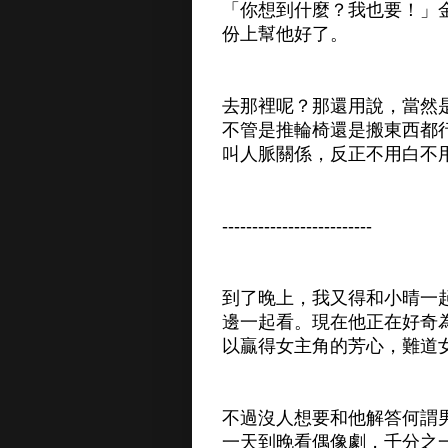
「你想到什麼？我也要！」
份上幫他好了。
去那裡呢？那還用說，當然
不管是推輪椅還是搬東西都
叫人脈關係，反正不用白不
-------------------------
到了晚上，我又得和小晴一
邊一起看。現在他正在好奇
以贏得女主角的芳心，難道
不過沒人想要和他解答何謂
一天到晚看偶像劇，千分之