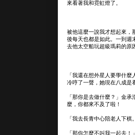
來看著我和霓虹燈了。
被他這麼一說我才想起來，
後每天也都是如此。一到週
去他太空船玩超級瑪莉的原
「我還在想外星人要學什麼
冷哼了一聲，她現在八成是
「那你是去做什麼？」金承
麼，你都來不及了啦！
「我去長青中心陪老人下棋
「那你怎麼不叫我一起去！