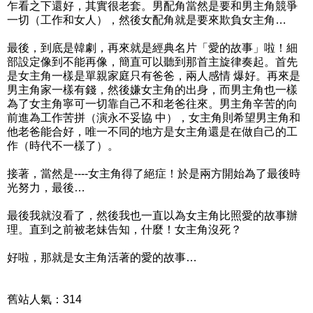
乍看之下還好，其實很老套。男配角當然是要和男主角競爭
一切（工作和女人），然後女配角就是要來欺負女主角…
最後，到底是韓劇，再來就是經典名片「愛的故事」啦！細
部設定像到不能再像，簡直可以聽到那首主旋律奏起。首先
是女主角一樣是單親家庭只有爸爸，兩人感情 爆好。再來是
男主角家一樣有錢，然後嫌女主角的出身，而男主角也一樣
為了女主角寧可一切靠自己不和老爸往來。男主角辛苦的向
前進為工作苦拼（演永不妥協 中），女主角則希望男主角和
他老爸能合好，唯一不同的地方是女主角還是在做自己的工
作（時代不一樣了）。
接著，當然是----女主角得了絕症！於是兩方開始為了最後時
光努力，最後…
最後我就沒看了，然後我也一直以為女主角比照愛的故事辦
理。直到之前被老妹告知，什麼！女主角沒死？
好啦，那就是女主角活著的愛的故事…
舊站人氣：314