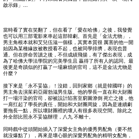
啟示錄」…
當時看了實在笑翻了，但在看了「愛在哈佛」之後，我發覺
也可以用三部電影來串起這部韓劇。首先是「金法尤物」，
男主角根本就和艾兒伍滋一個樣，其實本質很 厲害的他一開
始因為某種緣故被教授看不起，也被同學排擠，表現也普
通。但在拼命苦讀之後，不但成績飛揚，有了傑出表現，成
為了哈佛大學法學院的完美學生且 贏得了所有人的認同。最
後更是奇蹟似的打贏了一場麻煩的官司，這不是金法尤物是
什麼？
接下來是「永不妥協」！沒錯，回到家鄉（就是韓國咩）的
男主角去演茱莉亞羅勃滋男生版。他的學長一直在和大財團
打一場汗染的官司，卻被設計陷害至窮圖潦倒 死亡之後，他
一肩扛起了學長的責任，開始和大財團周旋，因為是連續劇
要拖長一點，所以壞財團裡的壞人有很多表現空間。除此之
外全部比照永不妥協辦理，八九 不離十。
同時戲中從頭開始插入了深愛女主角的優秀男配角（要不然
就沒爆點了），再來是壞心眼的深愛男配角的精明女配角，