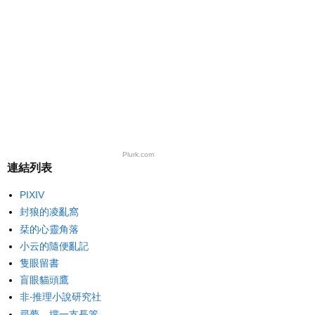
Plurk.com
連結列表
PIXIV
封狼的凌亂窩
栞的心靈角落
小云的隨便亂記
隻眼留書
盲眼貓頭鷹
非‧推理小說研究社
尋夢，撐一支長篙