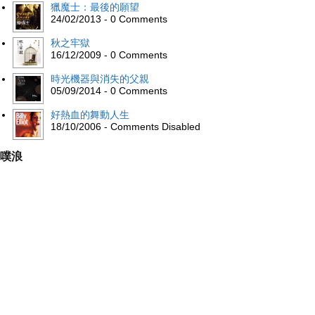
獵魔士：最後的願望
24/02/2013 - 0 Comments
秋之牢獄
16/12/2009 - 0 Comments
時光機器與消失的父親
05/09/2014 - 0 Comments
好熱血的舞動人生
18/10/2006 - Comments Disabled
噗浪