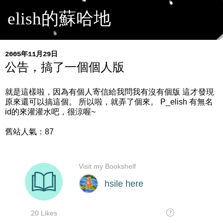
elish的蘇哈地
2005年11月29日
公告，搞了一個個人版
就是這樣啦，因為有個人寄信給我問我有沒有個版 這才發現
原來還可以搞這個。 所以啦，就弄了個來。 P_elish 有無名
id的來灌灌水吧，很涼喔~
舊站人氣：87