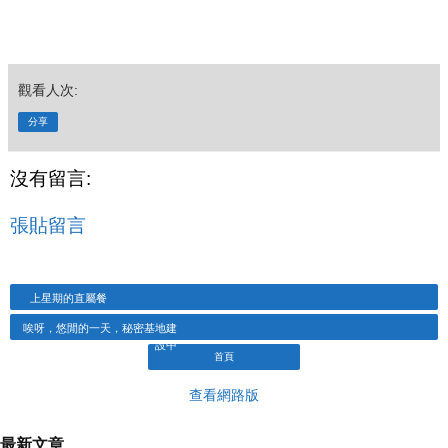
觀看人次:
分享
沒有留言:
張貼留言
上星期的直屬餐
唉呀，悠閒的一天，秘密基地建
設中
首頁
查看網路版
最新文章