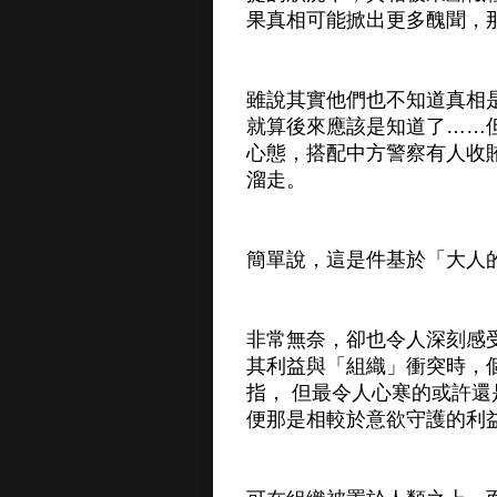
果真相可能掀出更多醜聞，
雖說其實他們也不知道真相
就算後來應該是知道了……
心態，搭配中方警察有人收
溜走。
簡單說，這是件基於「大人
非常無奈，卻也令人深刻感
其利益與「組織」衝突時，
指， 但最令人心寒的或許
便那是相較於意欲守護的利