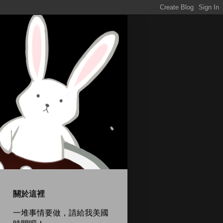
關於這裡
一堆事情要做，請給我美國