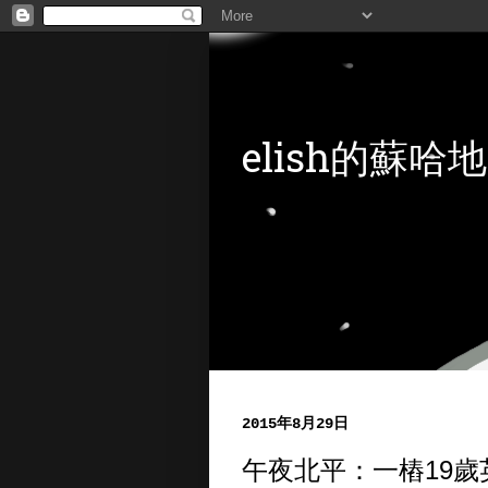
elish的蘇哈地
2015年8月29日
午夜北平：一樁19