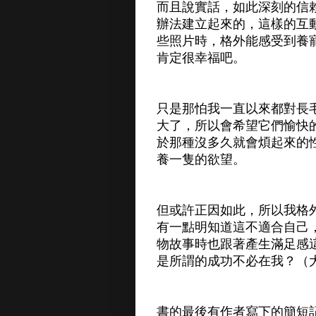
而且說實話，如此深刻的信
辦法建立起來的，這樣的互
些照片時，格外能感受到養
肯定很幸福吧。
只是那怕我一直以來都對長
大了，所以會希望它們愉快
於那種沒多久就會煩起來的
養一隻的欲望。
但或許正因如此，所以我格
有一點明知道這不適合自己
物故事時也跟著產生滿足感
是所謂的成功不必在我？（
書的最後有作者寫下的簡短