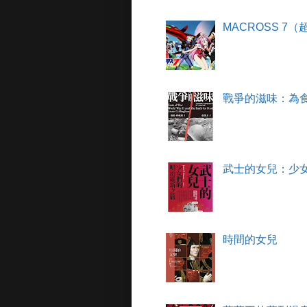
MACROSS 7
戰爭的滋味：為
武士的女兒：少
時間的女兒