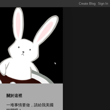
關於這裡
一堆事情要做，請給我美國