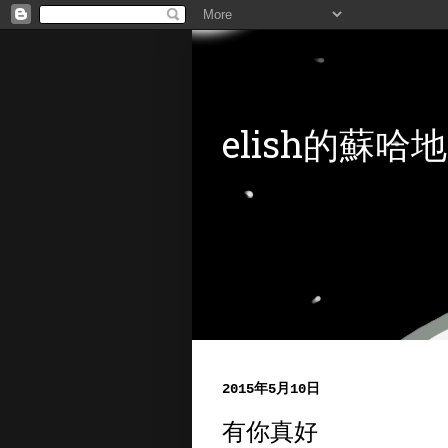
elish的蘇哈地
2015年5月10日
有你真好