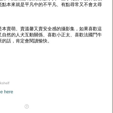
亮點本來就是平凡中的不平凡、有點尋常又不會太尋
是本賣萌、賣溫馨又賣安全感的攝影集，如果喜歡這
又自然的人犬互動關係、喜歡小正太、喜歡法國鬥牛
派的話，肯定會閱讀愉快。