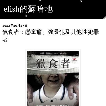
elish的蘇哈地
2013年10月27日
獵食者：戀童癖、強暴犯及其他性犯罪
者