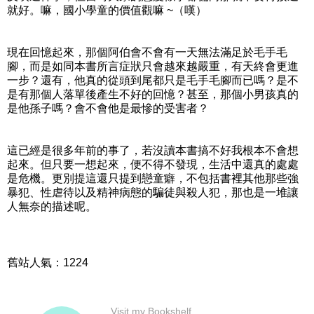
就好。嘛，國小學童的價值觀嘛 ~（嘆）
現在回憶起來，那個阿伯會不會有一天無法滿足於毛手毛
腳，而是如同本書所言症狀只會越來越嚴重，有天終會更進
一步？還有，他真的從頭到尾都只是毛手毛腳而已嗎？是不
是有那個人落單後產生不好的回憶？甚至，那個小男孩真的
是他孫子嗎？會不會他是最慘的受害者？
這已經是很多年前的事了，若沒讀本書搞不好我根本不會想
起來。但只要一想起來，便不得不發現，生活中還真的處處
是危機。更別提這還只提到戀童癖，不包括書裡其他那些強
暴犯、性虐待以及精神病態的騙徒與殺人犯，那也是一堆讓
人無奈的描述呢。
舊站人氣：1224