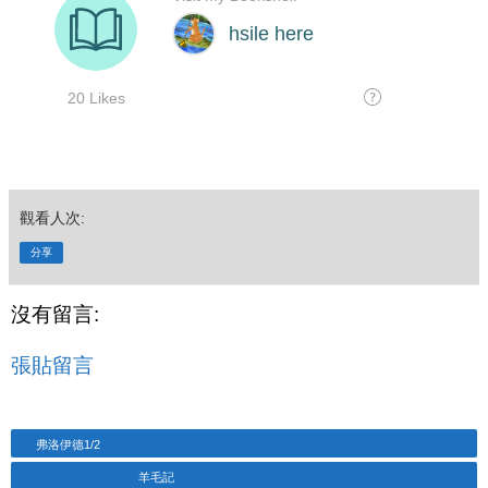
觀看人次:
分享
沒有留言:
張貼留言
弗洛伊德1/2
羊毛記