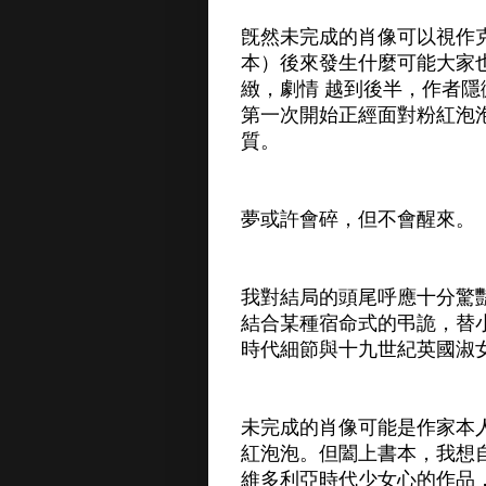
旣然未完成的肖像可以視作
本）後來發生什麼可能大家
緻，劇情 越到後半，作者
第一次開始正經面對粉紅泡
質。
夢或許會碎，但不會醒來。
我對結局的頭尾呼應十分驚
結合某種宿命式的弔詭，替
時代細節與十九世紀英國淑
未完成的肖像可能是作家本
紅泡泡。但闔上書本，我想
維多利亞時代少女心的作品