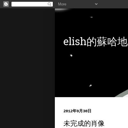
elish的蘇哈地
2012年9月30日
未完成的肖像