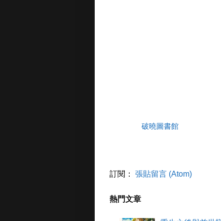
破曉圖書館
訂閱：
張貼留言 (Atom)
熱門文章