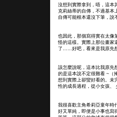
沒想到實際拿到，唔，這本
克莉絲蒂的自傳，不過基本
自傳可能根本還沒下筆，說
也因此，那個寫得實在太像
怪的這樣。實際上那位畫家
了……好吧，看來是我原先
該怎麼說呢，這本比我原先
的是這本說不定很難看 ~
想到實際上卻蠻好看的。未
性的成長過程，從小女孩、
我很喜歡主角希莉亞童年時
好又單純，即便是小事也寫