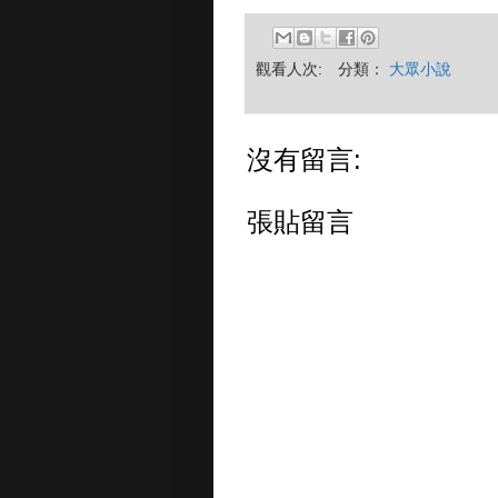
觀看人次:
分類：
大眾小說
沒有留言:
張貼留言