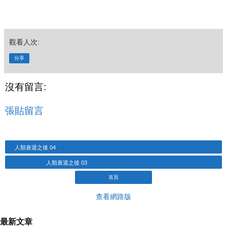
觀看人次:
分享
沒有留言:
張貼留言
人類衰退之後 04
人類衰退之後 03
首頁
查看網路版
最新文章