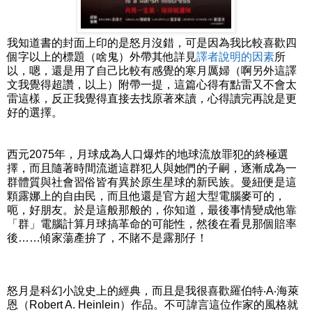
我知道書的封面上印的是怒月沒錯，可是因為我比較喜歡四
個字以上的標題（啥鬼）外帶其他詳見
譯者說明的因素
所
以，嗯，還是用了自己比較有感覺的寒月厲婦（啊另外這譯
文我覺得超讚，以上）附帶一提，這篇心得有點雷又不會太
雷這樣，反正我覺得直接去找原著來讀，心得讀完再說是更
好的選擇。
西元2075年，月球成為人口爆炸的地球流放罪犯的終極選
擇，而且隨著時間流逝這群犯人與她們的子嗣，逐漸成為一
群體質與社會習俗皆有異於原生星球的新民族。曼紐便是這
顆露娜上的自由民，而且他還是官方超大型電腦麥可的，
呃，好朋友。於是這般那般的，你知道，最後事情變成他靠
「群」電腦計算月球搞革命的可能性，然後在看見那個賠率
後……傾家蕩產拚了，不賭不是露那仔！
怒月是科幻小說史上的經典，而且是我很喜歡羅伯特‧A‧海萊
恩（Robert A. Heinlein）作品。不可諱言這位作家的風格就