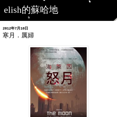
elish的蘇哈地
2012年7月10日
寒月．厲婦