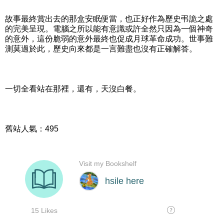
故事最終賞出去的那盒安眠便當，也正好作為歷史弔詭之處
的完美呈現。電腦之所以能有意識或許全然只因為一個神奇
的意外，這份脆弱的意外最終也促成月球革命成功。世事難
測莫過於此，歷史向來都是一言難盡也沒有正確解答。
一切全看站在那裡，還有，天沒白餐。
舊站人氣：495