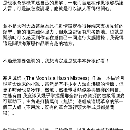
是他很會趁機闡述自己的見解，一般而言這種作風很容易讓
人雷，可是該怎麼說呢，他就是可以讓人看得很開心。
並不是大鳴大放甚至為此把劇情設定得很極端來支援見解的
類型，他的推銷雖然強力，但永遠都留有思考餘地。也就是
閱讀時可以感受到作者在邀自己一同進行大腦體操，我覺得
這是閱讀海萊恩作品最有趣的地方。
不過最需要強調的，我想肯定還是故事本身很好看！
寒月厲婦（The Moon Is a Harsh Mistress）作為一本描述月
球革命始末的小說，當然是有不少令人熱血沸騰的情節，但
更多時候他是冷靜、機敏，然後帶著類似參與競賽的興奮。
在擁有自 我意識又幾乎掌握露那全部行政資源的超級電腦麥
可幫助下，主角邊打情罵俏（無誤）邊組成這場革命的第一
個三人組（不用說，旣有的革命軍裡頭大半成員都是間
諜）。