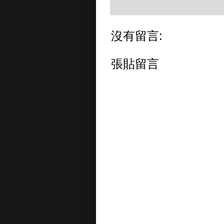
沒有留言:
張貼留言