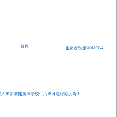
首頁
生化者危機BIOMEGA
戀人重新展開魔法學校生活※可是好感度為0