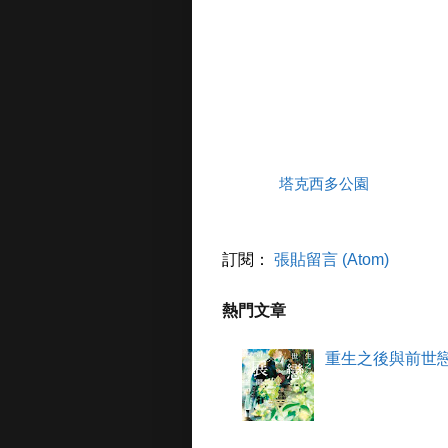
塔克西多公園
訂閱：
張貼留言 (Atom)
熱門文章
重生之後與前世