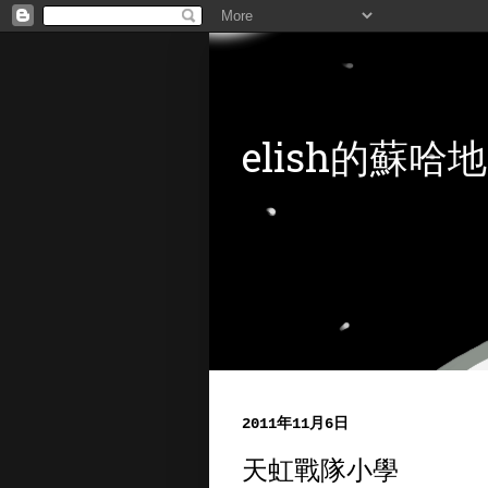
elish的蘇哈地
2011年11月6日
天虹戰隊小學