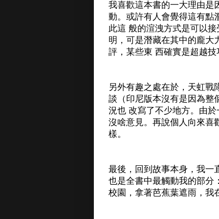
我喜歡這本書的一大理由是
動。或許有人會覺得這有點
此這 般的渲洩方式是可以
明，可是潛藏在其中的龐大
評，某些東 西確實是超越技
另外有趣之處在於，天虹戰
談（印尼版本沒有是因為整
況也 改寫了不少地方。由
沒啥意見。再說個人向來喜
樣。
最後，回到故事本身，我一
也是全書中最觸動我的部分
校園，拿著芭蕉葉遮雨，我