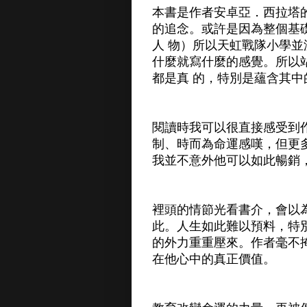
本書是作者安卓亞．西拉塔
的追念。或許是因為整個基
人 物）所以天虹戰隊小學
什麼就寫什麼的感覺。所以
都是真 的，特別是蘊含其中
閱讀時我可以很直接感受到
制、時而為命運感嘆，但更
我並不意外他可以如此暢銷
裡頭的情節光看書介，會以
此。人生如此難以預料，特
的外力重重壓來。作者毫不
在他心中的真正價值。