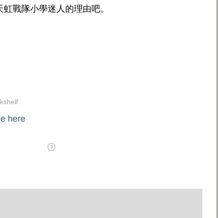
天虹戰隊小學迷人的理由吧。