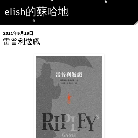
elish的蘇哈地
2011年9月19日
雷普利遊戲