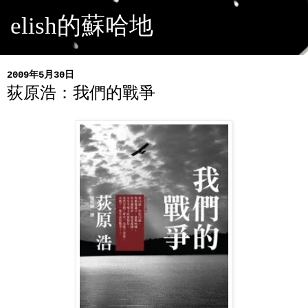
elish的蘇哈地
2009年5月30日
荻原浩：我們的戰爭