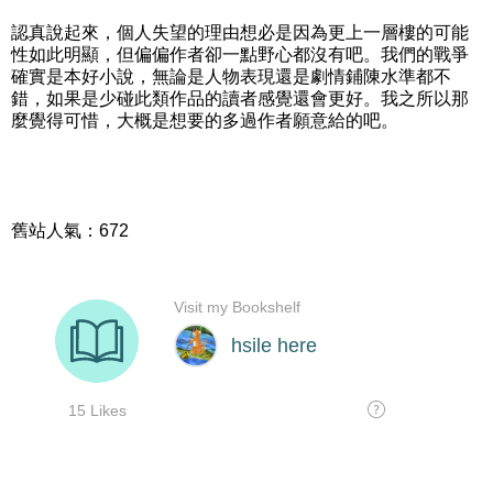
認真說起來，個人失望的理由想必是因為更上一層樓的可能
性如此明顯，但偏偏作者卻一點野心都沒有吧。我們的戰爭
確實是本好小說，無論是人物表現還是劇情鋪陳水準都不
錯，如果是少碰此類作品的讀者感覺還會更好。我之所以那
麼覺得可惜，大概是想要的多過作者願意給的吧。
舊站人氣：672