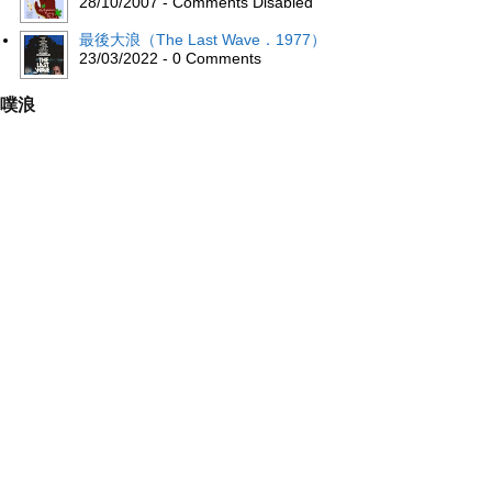
28/10/2007 - Comments Disabled
最後大浪（The Last Wave．1977）
23/03/2022 - 0 Comments
噗浪