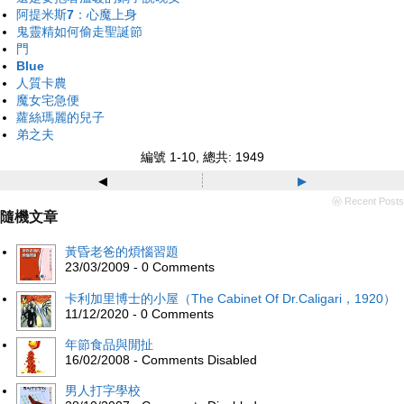
阿提米斯7：心魔上身
鬼靈精如何偷走聖誕節
門
Blue
人質卡農
魔女宅急便
蘿絲瑪麗的兒子
弟之夫
編號 1-10, 總共: 1949
◂
▸
ⓦ Recent Posts
隨機文章
黃昏老爸的煩惱習題
23/03/2009 - 0 Comments
卡利加里博士的小屋（The Cabinet Of Dr.Caligari，1920）
11/12/2020 - 0 Comments
年節食品與閒扯
16/02/2008 - Comments Disabled
男人打字學校