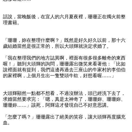
話說，當晚飯後，在宜人的六月夏夜裡，珊珊正在燭火前整
理書籍。
「珊珊，妳在整理什麼啊？」既然是好久好久以前，那十六
歲結婚當然是很正常的，所以大頭輝就決定求婚了。
「我在整理我們的地方誌異啊，裡面有很多很多離奇的東西
喔！」聽到大頭輝的詢問，珊珊露出微笑來看著他：「比如
說裡面就有提到，我們這邊再過去三座山的牛家村的李伯伯
的家裡啊，上個月生出一隻雙頭牛欸，好想看喔……」
大頭輝顯然一點都不想看，不過沒辦法，頭已經洗下去了，
求婚當然要求完：「嗯，真是太神奇了，珊珊妳、珊珊妳、
珊珊妳……」該死，阿輝這才發現自己不好意思講。
「怎麼了嗎？」珊珊露出了絕美的笑容，讓大頭輝再度腦充
血。