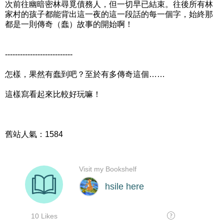
次前往幽暗密林尋覓債務人，但一切早已結束。往後所有林
家村的孩子都能背出這一夜的這一段話的每一個字，始終那
都是一則傳奇（蠢）故事的開始啊！
---------------------------
怎樣，果然有蠢到吧？至於有多傳奇這個……
這樣寫看起來比較好玩嘛！
舊站人氣：1584