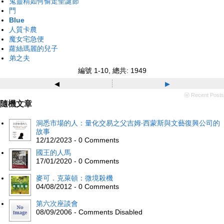
鬼靈精如何偷走聖誕節
門
Blue
人質卡農
魔女宅急便
蘿絲瑪麗的兒子
弟之夫
編號 1-10, 總共: 1949
◂
▸
ⓦ Recent Posts
隨機文章
洞悉市場的人：量化交易之父吉姆‧西蒙斯與文藝復興公司的
故事
12/12/2023 - 0 Comments
國王的人馬
17/01/2020 - 0 Comments
麥可．克萊頓：微境殺機
04/08/2012 - 0 Comments
第六次座談會
08/09/2006 - Comments Disabled