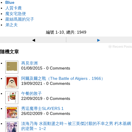
Blue
人質卡農
魔女宅急便
蘿絲瑪麗的兒子
弟之夫
編號 1-10, 總共: 1949
◂
▸
ⓦ Recent Posts
隨機文章
再見非洲
01/08/2015 - 0 Comments
阿爾及爾之戰（The Battle of Algiers．1966）
19/09/2021 - 0 Comments
午餐的敦子
22/09/2019 - 0 Comments
秀逗魔導士SLAYERS 1
26/02/2009 - 0 Comments
淡海乃海 水面動盪之時～被三英傑討厭的不幸之男 朽木基綱
的逆襲～ 1~2