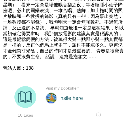
星期），看來一定會是場催眠音樂之夜，等著瞌睡小仙子降
臨吧。必出的國樂表演、一堆合唱、熱舞，加上拖時間的照
片放映和一些教授的錄影（真的只有一些，因為事出突然，
一堆教授都不能錄），我包明天一定會無聊致死。不過無所
謂，反正送的不是我。 早就知道最後一定是這種結果，所以
當初確定得要辦時，我那個放電影的建議其實是很認真的，
這是最輕鬆簡便的方法，被罵得大聲一點跟小聲一點其實都
是一樣的，反正他們馬上就走了，罵也不能罵多久。更何況
寸金難買寸光陰，自己的時間才是最重要的。 青春是很寶貴
的，不要浪費生命。 話說，這篇是抱怨文……
舊站人氣：138