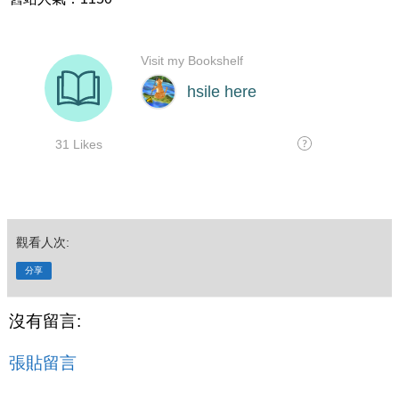
觀看人次:
分享
沒有留言:
張貼留言