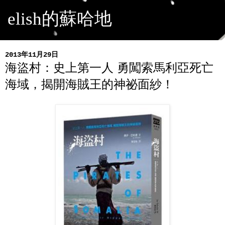
elish的蘇哈地
2013年11月29日
海盜村：史上第一人 勇闖索馬利亞死亡
海域，揭開海賊王的神祕面紗！