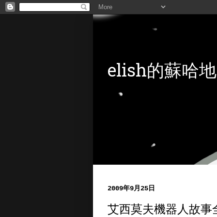
elish的蘇哈地
2009年9月25日
艾西莫夫機器人故事