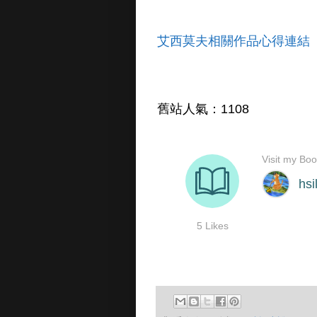
艾西莫夫相關作品心得連結
舊站人氣：1108