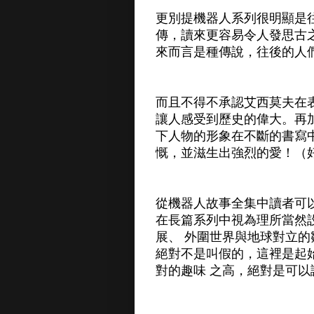
更別提機器人系列很明顯是
傳，讀來更容易令人發思古
來而言是種傳說，往後的人
而且不得不承認艾西莫夫在
讓人感受到歷史的偉大。再
下人物的形象在不斷的書寫
慨，並滋生出強烈的愛！（
從機器人故事全集中讀者可
在長篇系列中視為理所當然
展、 外圍世界與地球對立
絕對不是叫假的，這裡是起
對的趣味 之高，絕對是可以