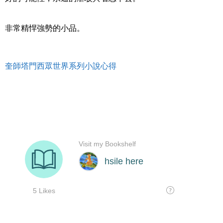
非常精悍強勢的小品。
奎師塔門西眾世界系列小說心得